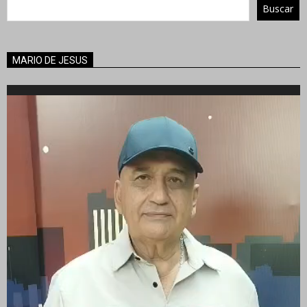
Buscar
MARIO DE JESUS
Reproductor
de
vídeo