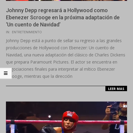
Johnny Depp regresará a Hollywood como
Ebenezer Scrooge en la próxima adaptación de
‘Un cuento de Navidad’
2025-
IN:
ENTRETENIMIENTO
10-
Johnny Depp está a punto de sellar su regreso a las grandes
24
producciones de Hollywood con Ebenezer: Un cuento de
Navidad, una nueva adaptación del clásico de Charles Dickens
que prepara Paramount Pictures. El actor se encuentra en
negociaciones finales para interpretar al mítico Ebenezer
Scrooge, mientras que la dirección
LEER MAS