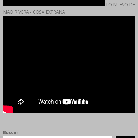
LO NUEVO DE
MAO RIVERA - COSA EXTRAÑA
Buscar