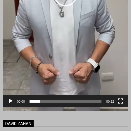
00:00
00:22
DAVID ZAHAN