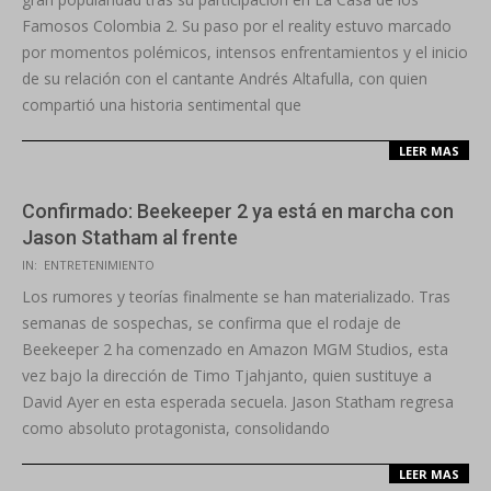
Famosos Colombia 2. Su paso por el reality estuvo marcado
por momentos polémicos, intensos enfrentamientos y el inicio
de su relación con el cantante Andrés Altafulla, con quien
compartió una historia sentimental que
LEER MAS
Confirmado: Beekeeper 2 ya está en marcha con
Jason Statham al frente
2025-
IN:
ENTRETENIMIENTO
10-
Los rumores y teorías finalmente se han materializado. Tras
01
semanas de sospechas, se confirma que el rodaje de
Beekeeper 2 ha comenzado en Amazon MGM Studios, esta
vez bajo la dirección de Timo Tjahjanto, quien sustituye a
David Ayer en esta esperada secuela. Jason Statham regresa
como absoluto protagonista, consolidando
LEER MAS