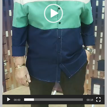
00:00
00:18