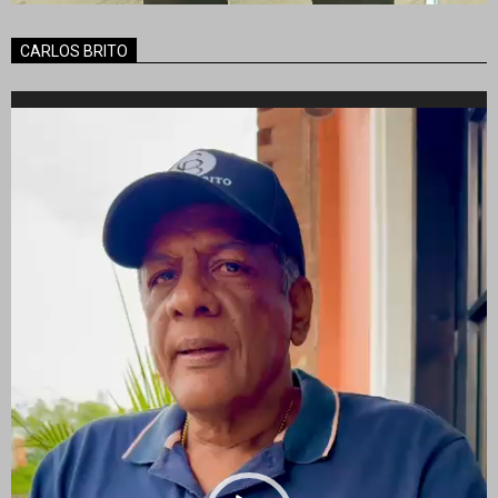
CARLOS BRITO
Reproductor
de
vídeo