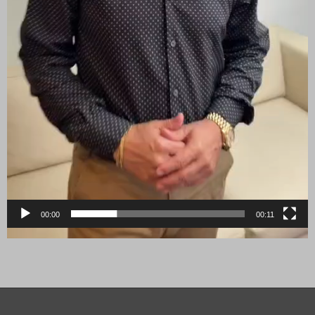
00:00
00:11