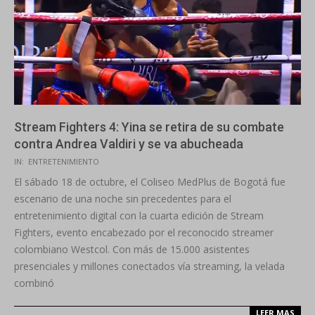
Stream Fighters 4: Yina se retira de su combate
contra Andrea Valdiri y se va abucheada
2025-
IN:
ENTRETENIMIENTO
10-
El sábado 18 de octubre, el Coliseo MedPlus de Bogotá fue
19
escenario de una noche sin precedentes para el
entretenimiento digital con la cuarta edición de Stream
Fighters, evento encabezado por el reconocido streamer
colombiano Westcol. Con más de 15.000 asistentes
presenciales y millones conectados vía streaming, la velada
combinó
LEER MAS