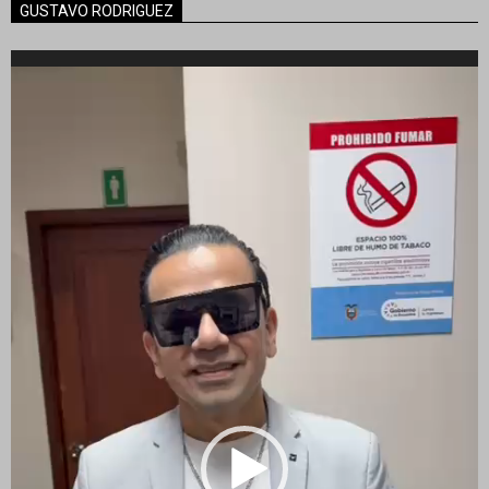
GUSTAVO RODRIGUEZ
Reproductor
de
vídeo