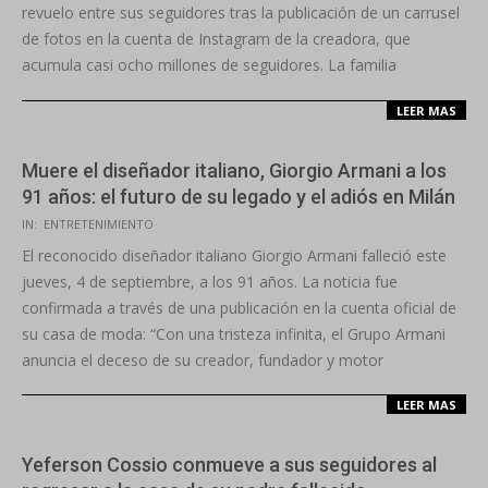
revuelo entre sus seguidores tras la publicación de un carrusel
de fotos en la cuenta de Instagram de la creadora, que
acumula casi ocho millones de seguidores. La familia
LEER MAS
Muere el diseñador italiano, Giorgio Armani a los
91 años: el futuro de su legado y el adiós en Milán
2025-
IN:
ENTRETENIMIENTO
09-
El reconocido diseñador italiano Giorgio Armani falleció este
04
jueves, 4 de septiembre, a los 91 años. La noticia fue
confirmada a través de una publicación en la cuenta oficial de
su casa de moda: “Con una tristeza infinita, el Grupo Armani
anuncia el deceso de su creador, fundador y motor
LEER MAS
Yeferson Cossio conmueve a sus seguidores al