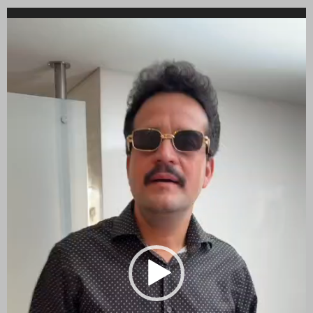
Reproductor
de
vídeo