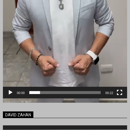
00:00
00:22
DAVID ZAHAN
Reproductor