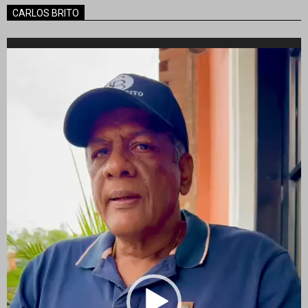
CARLOS BRITO
Reproductor
de
vídeo