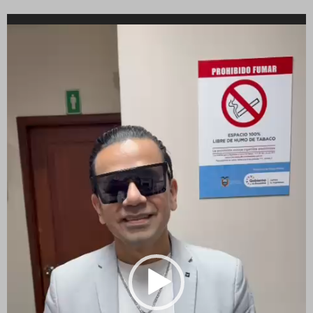
Reproductor
de
vídeo