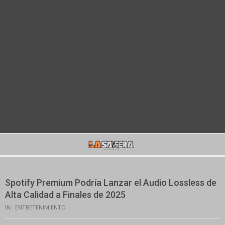
Secondary
Navigation
Menu
Spotify Premium Podría Lanzar el Audio Lossless de
Alta Calidad a Finales de 2025
IN:
ENTRETENIMIENTO