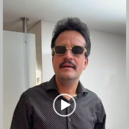
de
vídeo