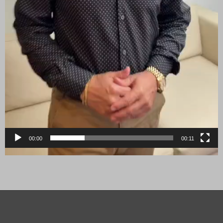
00:00
00:11