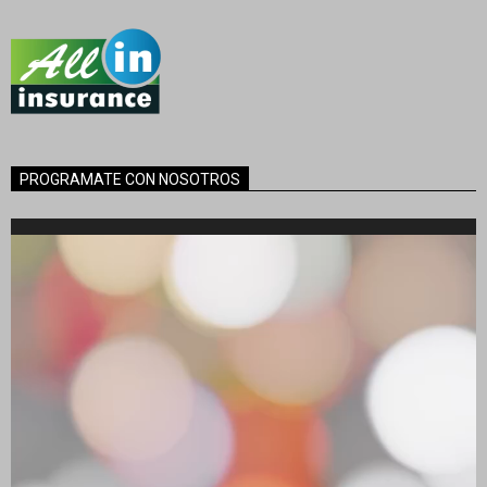
PROGRAMATE CON NOSOTROS
Reproductor
de
vídeo