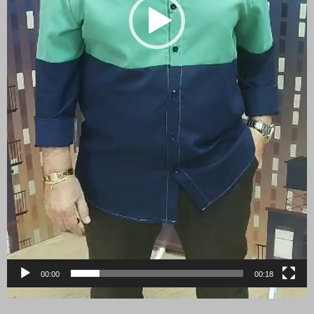
00:00
00:18