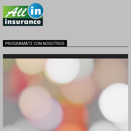
PROGRAMATE CON NOSOTROS
Reproductor
de
vídeo