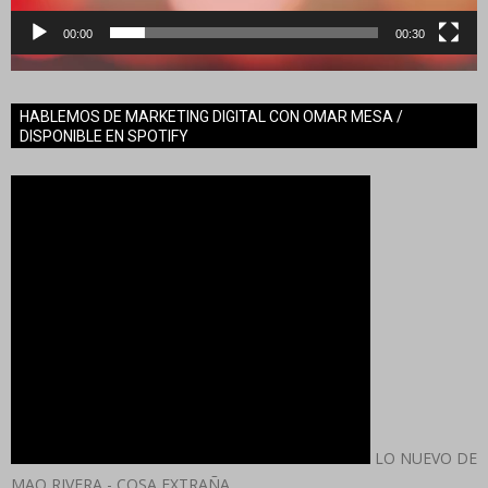
00:00
00:30
HABLEMOS DE MARKETING DIGITAL CON OMAR MESA /
DISPONIBLE EN SPOTIFY
LO NUEVO DE
MAO RIVERA - COSA EXTRAÑA