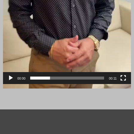
00:00
00:11