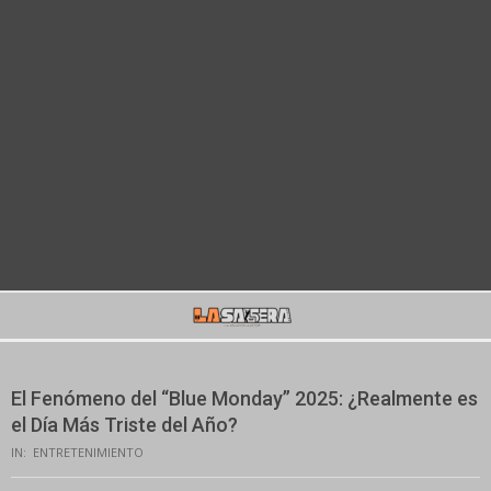
Secondary
Navigation
Menu
El Fenómeno del “Blue Monday” 2025: ¿Realmente es
el Día Más Triste del Año?
IN:
ENTRETENIMIENTO