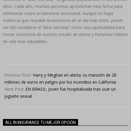
años. Cada año, muchas personas aprovechan esta fecha para
reflexionar sobre su bienestar emocional. Aunque no haya
evidencia que respalde la existencia de un día más triste, puede
ser útil considerar el “Blue Monday” como una oportunidad para
tomar conciencia de nuestro estado de ánimo y fomentar hábitos
de vida más saludables.
2025-
01-
Previous Post:
Harry y Meghan en alerta: su mansión de 28
20
millones de euros en peligro por los incendios en California
Next Post:
EN BRASIL: Joven fue hospitalizada tras usar un
juguete sexual
ALL IN INSURANCE TU MEJOR OPCIÓN