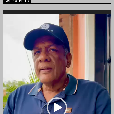
CARLOS BRITO
Reproductor
de
vídeo