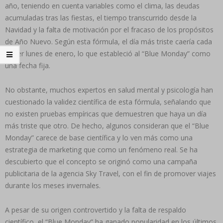
año, teniendo en cuenta variables como el clima, las deudas
acumuladas tras las fiestas, el tiempo transcurrido desde la
Navidad y la falta de motivación por el fracaso de los propósitos
de Año Nuevo. Según esta fórmula, el día más triste caería cada
tercer lunes de enero, lo que estableció al “Blue Monday” como
una fecha fija.
No obstante, muchos expertos en salud mental y psicología han
cuestionado la validez científica de esta fórmula, señalando que
no existen pruebas empíricas que demuestren que haya un día
más triste que otro. De hecho, algunos consideran que el “Blue
Monday” carece de base científica y lo ven más como una
estrategia de marketing que como un fenómeno real. Se ha
descubierto que el concepto se originó como una campaña
publicitaria de la agencia Sky Travel, con el fin de promover viajes
durante los meses invernales.
A pesar de su origen controvertido y la falta de respaldo
científico, el “Blue Monday” ha ganado popularidad en los últimos