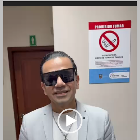
Reproductor
de
vídeo