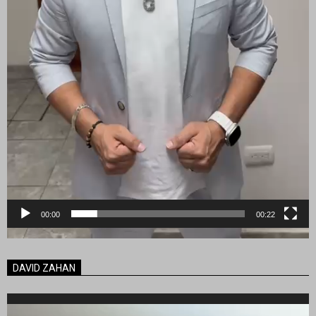
00:00
00:22
DAVID ZAHAN
Reproductor