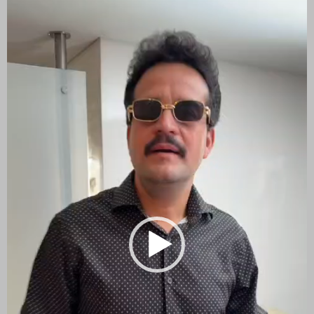
de
vídeo