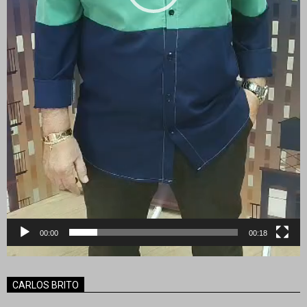
00:00
00:18
CARLOS BRITO