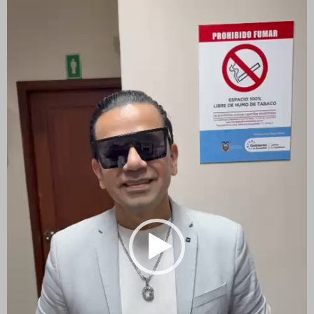
de
vídeo