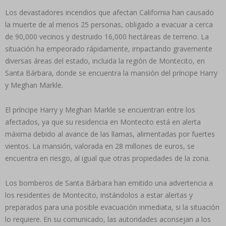
Los devastadores incendios que afectan California han causado
la muerte de al menos 25 personas, obligado a evacuar a cerca
de 90,000 vecinos y destruido 16,000 hectáreas de terreno. La
situación ha empeorado rápidamente, impactando gravemente
diversas áreas del estado, incluida la región de Montecito, en
Santa Bárbara, donde se encuentra la mansión del príncipe Harry
y Meghan Markle.
El príncipe Harry y Meghan Markle se encuentran entre los
afectados, ya que su residencia en Montecito está en alerta
máxima debido al avance de las llamas, alimentadas por fuertes
vientos. La mansión, valorada en 28 millones de euros, se
encuentra en riesgo, al igual que otras propiedades de la zona.
Los bomberos de Santa Bárbara han emitido una advertencia a
los residentes de Montecito, instándolos a estar alertas y
preparados para una posible evacuación inmediata, si la situación
lo requiere. En su comunicado, las autoridades aconsejan a los