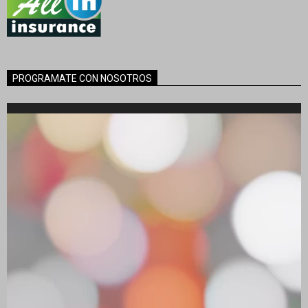
PROGRAMATE CON NOSOTROS
Reproductor
de
vídeo