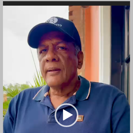
Reproductor
de
vídeo