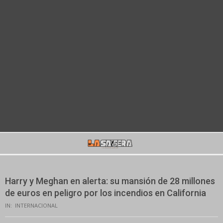
Secondary
Navigation
Menu
Harry y Meghan en alerta: su mansión de 28 millones
de euros en peligro por los incendios en California
IN:
INTERNACIONAL