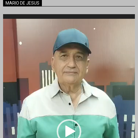
MARIO DE JESUS
Reproductor
de
vídeo