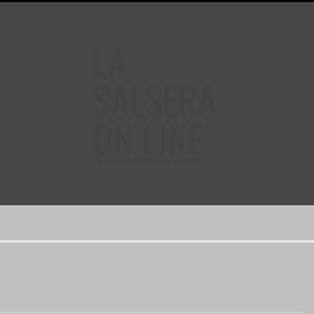
LA
SALSERA
ON LINE
24 HORAS DE SALSA EN VIVO