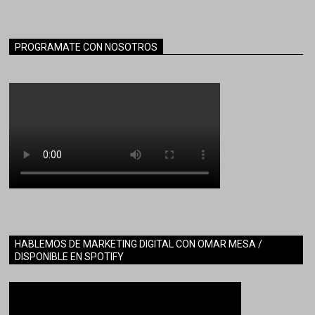
PROGRAMATE CON NOSOTROS
HABLEMOS DE MARKETING DIGITAL CON OMAR MESA /
DISPONIBLE EN SPOTIFY