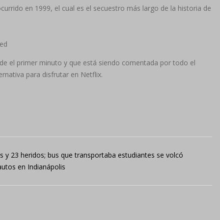
rrido en 1999, el cual es el secuestro más largo de la historia de
ed
sde el primer minuto y que está siendo comentada por todo el
ativa para disfrutar en Netflix.
s y 23 heridos; bus que transportaba estudiantes se volcó
utos en Indianápolis