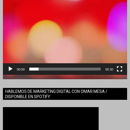
00:00
00:30
HABLEMOS DE MARKETING DIGITAL CON OMAR MESA /
DISPONIBLE EN SPOTIFY