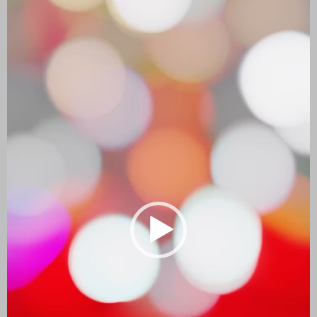
vídeo