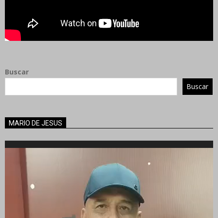
Buscar
Buscar
MARIO DE JESUS
Reproductor
de
vídeo