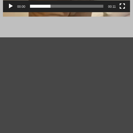
00:00
00:11