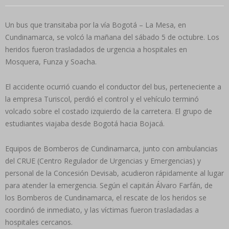
Un bus que transitaba por la vía Bogotá – La Mesa, en
Cundinamarca, se volcó la mañana del sábado 5 de octubre. Los
heridos fueron trasladados de urgencia a hospitales en
Mosquera, Funza y Soacha.
El accidente ocurrió cuando el conductor del bus, perteneciente a
la empresa Turiscol, perdió el control y el vehículo terminó
volcado sobre el costado izquierdo de la carretera. El grupo de
estudiantes viajaba desde Bogotá hacia Bojacá.
Equipos de Bomberos de Cundinamarca, junto con ambulancias
del CRUE (Centro Regulador de Urgencias y Emergencias) y
personal de la Concesión Devisab, acudieron rápidamente al lugar
para atender la emergencia. Según el capitán Álvaro Farfán, de
los Bomberos de Cundinamarca, el rescate de los heridos se
coordinó de inmediato, y las víctimas fueron trasladadas a
hospitales cercanos.