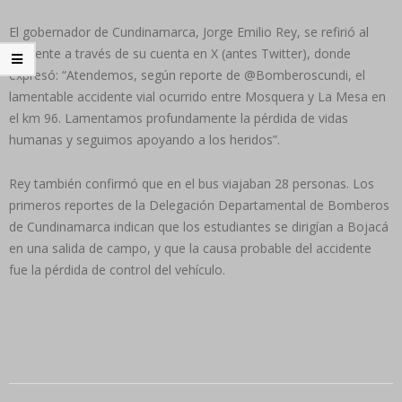
El gobernador de Cundinamarca, Jorge Emilio Rey, se refirió al
incidente a través de su cuenta en X (antes Twitter), donde
expresó: “Atendemos, según reporte de @Bomberoscundi, el
lamentable accidente vial ocurrido entre Mosquera y La Mesa en
el km 96. Lamentamos profundamente la pérdida de vidas
humanas y seguimos apoyando a los heridos”.
Rey también confirmó que en el bus viajaban 28 personas. Los
primeros reportes de la Delegación Departamental de Bomberos
de Cundinamarca indican que los estudiantes se dirigían a Bojacá
en una salida de campo, y que la causa probable del accidente
fue la pérdida de control del vehículo.
2024-