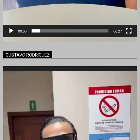
00:00
00:27
GUSTAVO RODRIGUEZ
Reproductor
de
vídeo