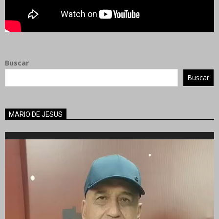
Buscar
Buscar
MARIO DE JESUS
Reproductor
de
vídeo