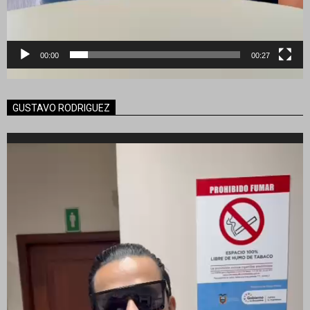
00:00
00:27
GUSTAVO RODRIGUEZ
Reproductor
de
vídeo