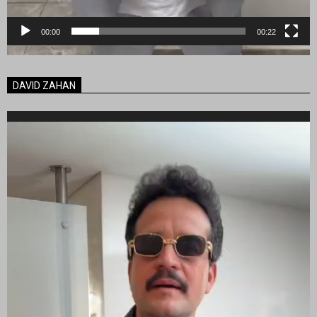
00:00
00:22
DAVID ZAHAN
Reproductor
de
vídeo