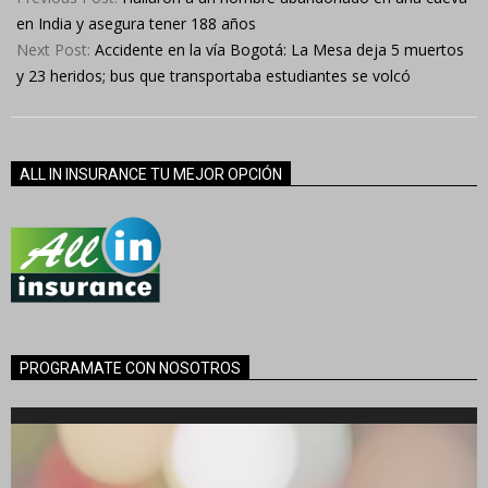
04
en India y asegura tener 188 años
Next Post:
Accidente en la vía Bogotá: La Mesa deja 5 muertos
y 23 heridos; bus que transportaba estudiantes se volcó
ALL IN INSURANCE TU MEJOR OPCIÓN
PROGRAMATE CON NOSOTROS
Reproductor
de
vídeo