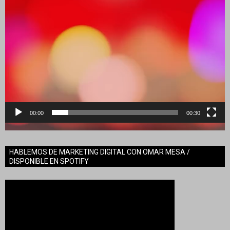
00:00
00:30
HABLEMOS DE MARKETING DIGITAL CON OMAR MESA /
DISPONIBLE EN SPOTIFY