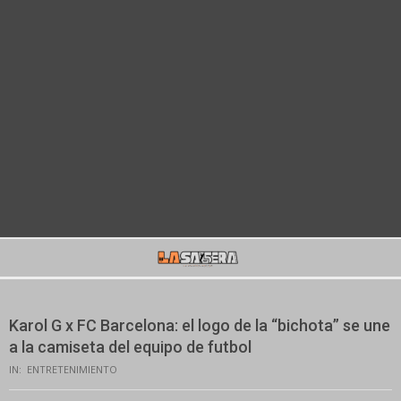
Secondary
Navigation
Menu
Karol G x FC Barcelona: el logo de la “bichota” se une
a la camiseta del equipo de futbol
IN:
ENTRETENIMIENTO