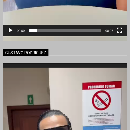
00:00
00:27
GUSTAVO RODRIGUEZ
Reproductor
de
vídeo