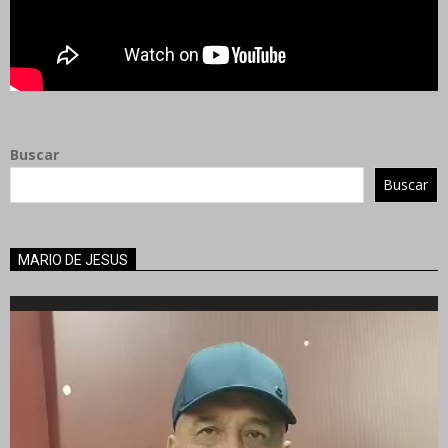
Buscar
Buscar
MARIO DE JESUS
Reproductor
de
vídeo