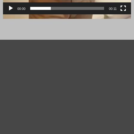
00:00
00:11