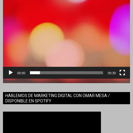
00:00
00:30
HABLEMOS DE MARKETING DIGITAL CON OMAR MESA /
DISPONIBLE EN SPOTIFY