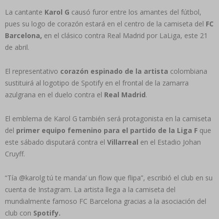
La cantante
Karol G
causó furor entre los amantes del fútbol,
pues su logo de corazón estará en el centro de la camiseta del
FC
Barcelona,
en el clásico contra Real Madrid por LaLiga, este 21
de abril.
El representativo
corazón espinado de la artista
colombiana
sustituirá al logotipo de Spotify en el frontal de la zamarra
azulgrana en el duelo contra el
Real Madrid
.
El emblema de Karol G también será protagonista en la camiseta
del
primer equipo femenino para el partido de la Liga F
que
este sábado disputará contra el
Villarreal
en el Estadio Johan
Cruyff.
“Tía @karolg tú te manda’ un flow que flipa”, escribió el club en su
cuenta de Instagram. La artista llega a la camiseta del
mundialmente famoso FC Barcelona gracias a la asociación del
club con
Spotify.