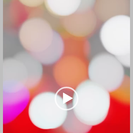
vídeo