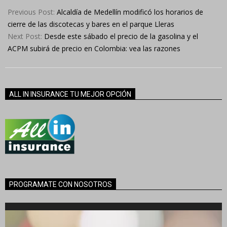
04-
Previous Post:
Alcaldía de Medellín modificó los horarios de
13
cierre de las discotecas y bares en el parque Lleras
Next Post:
Desde este sábado el precio de la gasolina y el
ACPM subirá de precio en Colombia: vea las razones
ALL IN INSURANCE TU MEJOR OPCIÓN
PROGRAMATE CON NOSOTROS
Reproductor
de