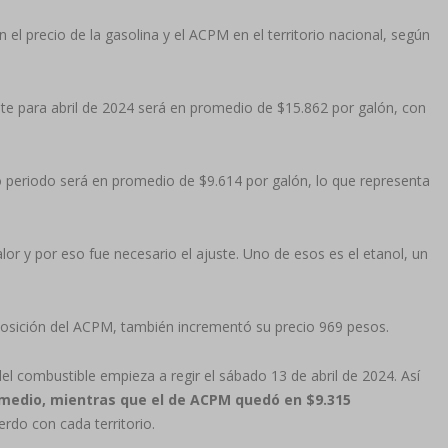
el precio de la gasolina y el ACPM en el territorio nacional, según
iente para abril de 2024 será en promedio de $15.862 por galón, con
mo periodo será en promedio de $9.614 por galón, lo que representa
or y por eso fue necesario el ajuste. Uno de esos es el etanol, un
posición del ACPM, también incrementó su precio 969 pesos.
el combustible empieza a regir el sábado 13 de abril de 2024. Así
omedio, mientras que el de ACPM quedó en $9.315
rdo con cada territorio.