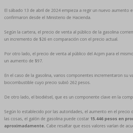
El sábado 13 de abril de 2024 empieza a regir un nuevo aumento en 
confirmaron desde el Ministerio de Hacienda.
Según la cartera, el precio de venta al público de la gasolina corr
un incremento de $26 en comparación con el precio actual.
Por otro lado, el precio de venta al público del Acpm para el mis
un aumento de $97.
En el caso de la gasolina, varios componentes incrementaron su val
biocombustible cuyo precio subió 262 pesos.
De otro lado, el biodiésel, que es un componente clave en la com
Según lo establecido por las autoridades, el aumento en el precio d
las cosas, el galón de gasolina puede costar
15.446 pesos en pr
aproximadamente.
Cabe resaltar que esos valores varían de acue