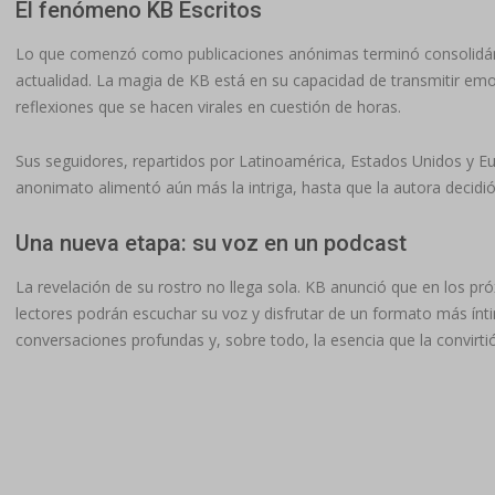
El fenómeno KB Escritos
Lo que comenzó como publicaciones anónimas terminó consolidándo
actualidad. La magia de KB está en su capacidad de transmitir emo
reflexiones que se hacen virales en cuestión de horas.
Sus seguidores, repartidos por Latinoamérica, Estados Unidos y Eu
anonimato alimentó aún más la intriga, hasta que la autora decidió 
Una nueva etapa: su voz en un podcast
La revelación de su rostro no llega sola. KB anunció que en los pr
lectores podrán escuchar su voz y disfrutar de un formato más ínti
conversaciones profundas y, sobre todo, la esencia que la convirtió