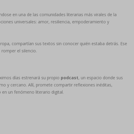
se en una de las comunidades literarias más virales de la
ciones universales: amor, resiliencia, empoderamiento y
ropa, compartían sus textos sin conocer quién estaba detrás. Ese
romper el silencio.
óximos días estrenará su propio
podcast
, un espacio donde sus
mo y cercano. Allí, promete compartir reflexiones inéditas,
 en un fenómeno literario digital.