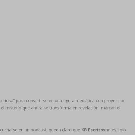
teriosa” para convertirse en una figura mediática con proyección
y el misterio que ahora se transforma en revelación, marcan el
escucharse en un podcast, queda claro que
KB Escritos
no es solo