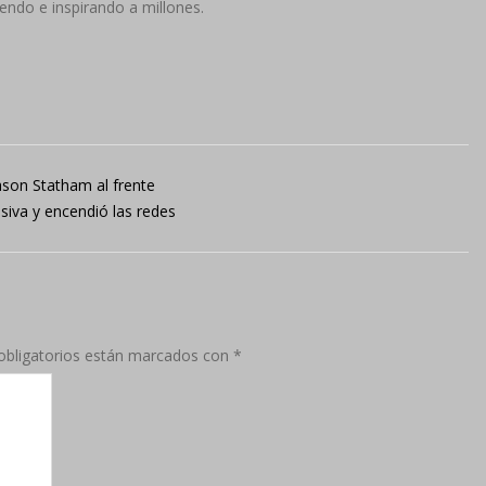
endo e inspirando a millones.
son Statham al frente
siva y encendió las redes
bligatorios están marcados con
*