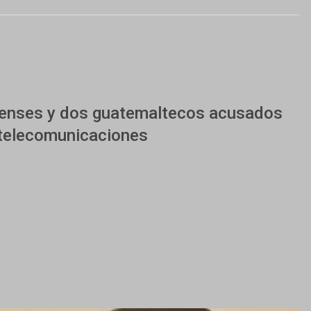
denses y dos guatemaltecos acusados
 telecomunicaciones