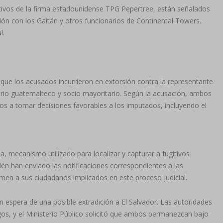
utivos de la firma estadounidense TPG Pepertree, están señalados
ón con los Gaitán y otros funcionarios de Continental Towers.
l.
 que los acusados incurrieron en extorsión contra la representante
ario guatemalteco y socio mayoritario. Según la acusación, ambos
os a tomar decisiones favorables a los imputados, incluyendo el
a, mecanismo utilizado para localizar y capturar a fugitivos
én han enviado las notificaciones correspondientes a las
men a sus ciudadanos implicados en este proceso judicial.
espera de una posible extradición a El Salvador. Las autoridades
gos, y el Ministerio Público solicitó que ambos permanezcan bajo