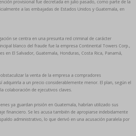
nción provisional fue decretada en julio pasado, como parte de la
 oficialmente a las embajadas de Estados Unidos y Guatemala, en
igación se centra en una presunta red criminal de carácter
incipal blanco del fraude fue la empresa Continental Towers Corp.,
nes en El Salvador, Guatemala, Honduras, Costa Rica, Panamá,
obstaculizar la venta de la empresa a compradores
sí adquirirla a un precio considerablemente menor. El plan, según el
la colaboración de ejecutivos claves.
ienes ya guardan prisión en Guatemala, habrían utilizado sus
aje financiero. Se les acusa también de apropiarse indebidamente
spaldo administrativo, lo que derivó en una acusación paralela por