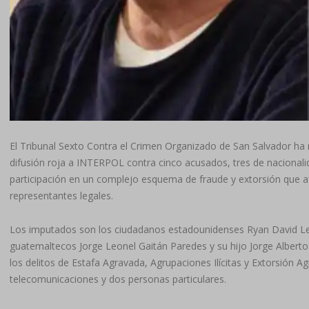
El Tribunal Sexto Contra el Crimen Organizado de San Salvador ha re
difusión roja a INTERPOL contra cinco acusados, tres de nacional
participación en un complejo esquema de fraude y extorsión que a
representantes legales.
Los imputados son los ciudadanos estadounidenses Ryan David Lep
guatemaltecos Jorge Leonel Gaitán Paredes y su hijo Jorge Albert
los delitos de Estafa Agravada, Agrupaciones Ilícitas y Extorsión A
telecomunicaciones y dos personas particulares.