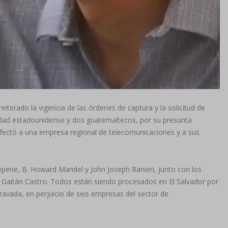
iterado la vigencia de las órdenes de captura y la solicitud de
idad estadounidense y dos guatemaltecos, por su presunta
fectó a una empresa regional de telecomunicaciones y a sus
ene, B. Howard Mandel y John Joseph Ranieri, junto con los
o Gaitán Castro. Todos están siendo procesados en El Salvador por
gravada, en perjuicio de seis empresas del sector de