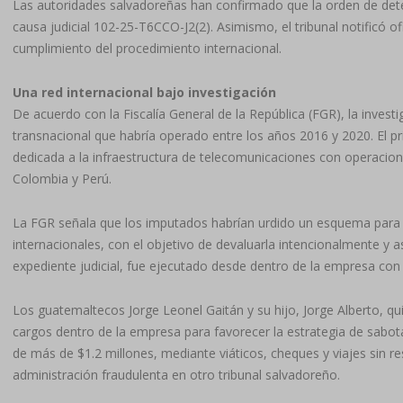
Las autoridades salvadoreñas han confirmado que la orden de dete
causa judicial 102-25-T6CCO-J2(2). Asimismo, el tribunal notificó
cumplimiento del procedimiento internacional.
Una red internacional bajo investigación
De acuerdo con la Fiscalía General de la República (FGR), la invest
transnacional que habría operado entre los años 2016 y 2020. El pr
dedicada a la infraestructura de telecomunicaciones con operacio
Colombia y Perú.
La FGR señala que los imputados habrían urdido un esquema para 
internacionales, con el objetivo de devaluarla intencionalmente y a
expediente judicial, fue ejecutado desde dentro de la empresa con 
Los guatemaltecos Jorge Leonel Gaitán y su hijo, Jorge Alberto, qu
cargos dentro de la empresa para favorecer la estrategia de sabot
de más de $1.2 millones, mediante viáticos, cheques y viajes sin re
administración fraudulenta en otro tribunal salvadoreño.