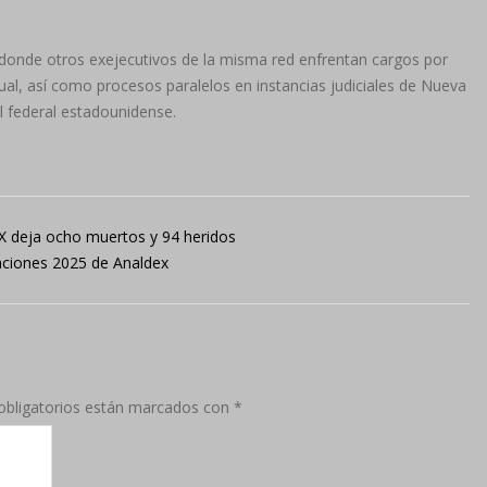
 donde otros exejecutivos de la misma red enfrentan cargos por
ctual, así como procesos paralelos en instancias judiciales de Nueva
al federal estadounidense.
MX deja ocho muertos y 94 heridos
taciones 2025 de Analdex
bligatorios están marcados con
*