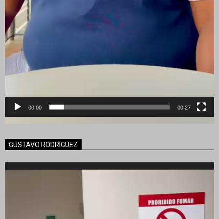
00:00
00:27
GUSTAVO RODRIGUEZ
Reproductor
de
vídeo