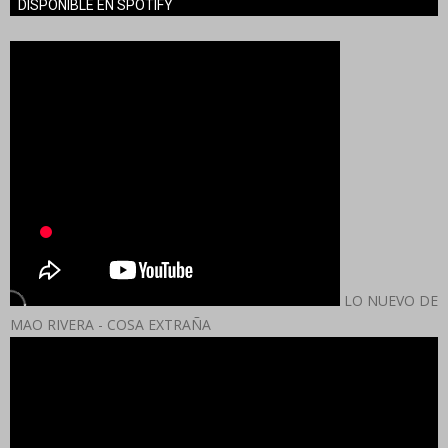
DISPONIBLE EN SPOTIFY
LO NUEVO DE
MAO RIVERA - COSA EXTRAÑA