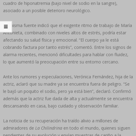
cuadro de hiponatremia (bajo nivel de sodio en la sangre),
asociado a un posible deterioro neurológico.
La misma fuente indicó que el exigente ritmo de trabajo de María
Antonieta, combinado con niveles altos de estrés, podría estar
afectando su salud física y emocional. “El cuerpo ya le está
cobrando factura por tanto estrés”, comentó. Entre los signos de
alarma recientes, mencionó dificultades para hablar con fluidez,
lo que aumentó la preocupación entre su entorno cercano.
Ante los rumores y especulaciones, Verónica Fernández, hija de la
actriz, aclaró que su madre ya se encuentra fuera de peligro. “Se
le bajó un poquito el sodio, pero ya está bien”, declaró. Confirmó
además que la actriz fue dada de alta y actualmente se encuentra
descansando en casa, bajo cuidado y observación familiar.
La noticia de su recuperación ha traído alivio a millones de
admiradores de
La Chilindrina
en todo el mundo, quienes siguen
pendientes de su evolución y envían muestras de cariño a la