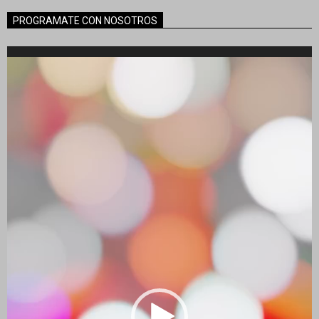
PROGRAMATE CON NOSOTROS
Reproductor
de
vídeo