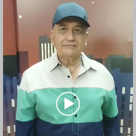
vídeo