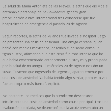
La salud de María Antonieta de las Nieves, la actriz que dio vida al
entrañable personaje de
La Chilindrina
, generó gran
preocupación a nivel internacional tras conocerse que fue
hospitalizada de emergencia el pasado 20 de agosto.
Según reportes, la actriz de 78 años fue llevada al hospital luego
de presentar una crisis de ansiedad. Una amiga cercana, quien
habló con medios mexicanos, describió el episodio como un
“gran susto”, afirmando que esta crisis fue más intensa que las
que había experimentado anteriormente. “Estoy muy preocupada
por la salud de mi amiga. El miércoles 20 de agosto nos dio un
susto. Tuvieron que ingresarla de urgencia, aparentemente por
una crisis de ansiedad. Ya había tenido algo similar, pero esta vez
fue un poquito más fuerte”, explicó.
No obstante, los médicos que la atendieron descartaron
inicialmente una crisis de ansiedad como causa principal. Tras una
evaluación detallada, se determinó que la actriz presentaba un