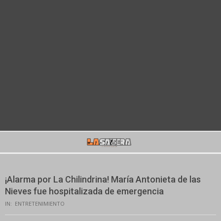
Secondary
Navigation
Menu
¡Alarma por La Chilindrina! María Antonieta de las
Nieves fue hospitalizada de emergencia
IN:
ENTRETENIMIENTO