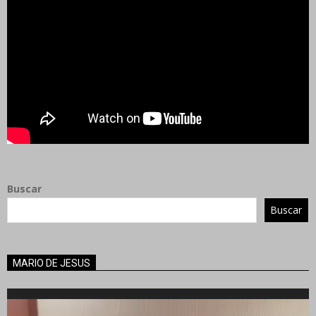
Buscar
Buscar
MARIO DE JESUS
Reproductor
de