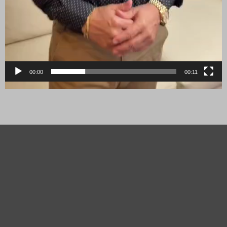
00:00
00:11