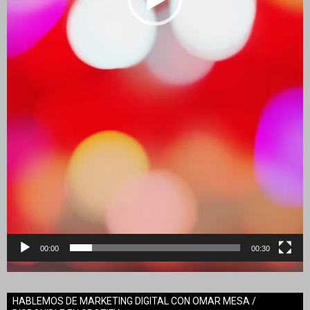
00:00
00:30
HABLEMOS DE MARKETING DIGITAL CON OMAR MESA /