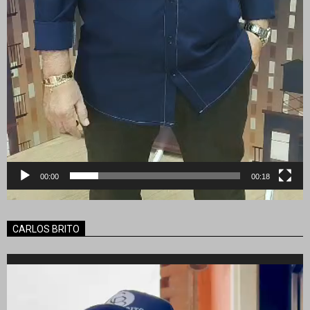
00:00
00:18
CARLOS BRITO
Reproductor
de
vídeo