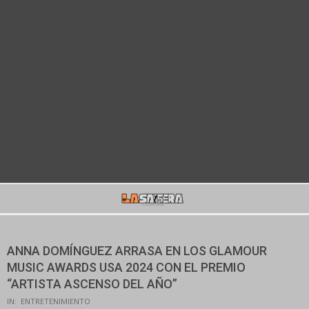
Secondary
Navigation
Menu
ANNA DOMÍNGUEZ ARRASA EN LOS GLAMOUR
MUSIC AWARDS USA 2024 CON EL PREMIO
“ARTISTA ASCENSO DEL AÑO”
IN:
ENTRETENIMIENTO