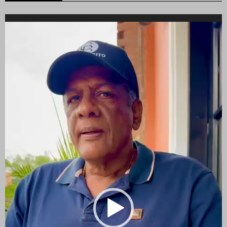
Reproductor
de
vídeo