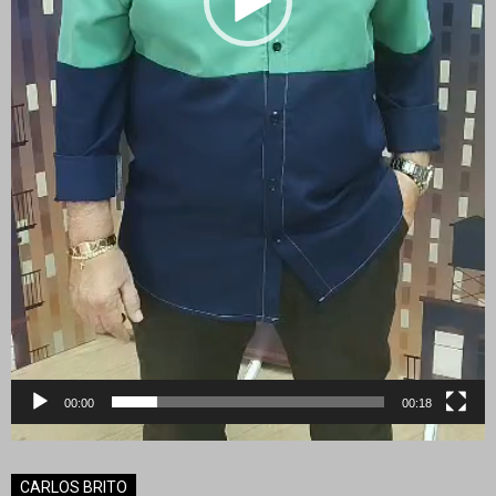
00:00
00:18
CARLOS BRITO