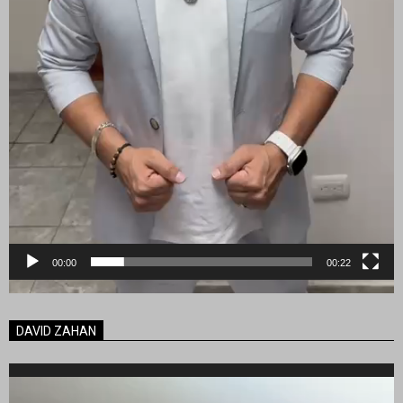
00:00
00:22
DAVID ZAHAN
Reproductor
de