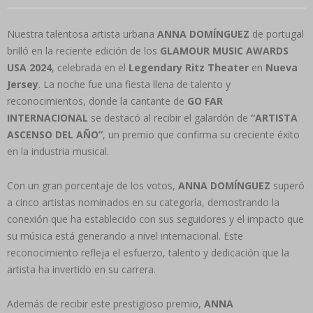
Nuestra talentosa artista urbana
ANNA DOMÍNGUEZ
de portugal
brilló en la reciente edición de los
GLAMOUR MUSIC AWARDS
USA 2024
, celebrada en el
Legendary Ritz Theater
en
Nueva
Jersey
. La noche fue una fiesta llena de talento y
reconocimientos, donde la cantante de
GO FAR
INTERNACIONAL
se destacó al recibir el galardón de
“ARTISTA
ASCENSO DEL AÑO”
, un premio que confirma su creciente éxito
en la industria musical.
Con un gran porcentaje de los votos,
ANNA DOMÍNGUEZ
superó
a cinco artistas nominados en su categoría, demostrando la
conexión que ha establecido con sus seguidores y el impacto que
su música está generando a nivel internacional. Este
reconocimiento refleja el esfuerzo, talento y dedicación que la
artista ha invertido en su carrera.
Además de recibir este prestigioso premio,
ANNA