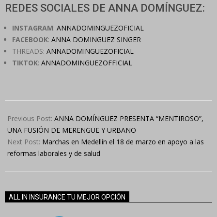
REDES SOCIALES DE ANNA DOMÍNGUEZ:
INSTAGRAM
:
ANNADOMINGUEZOFICIAL
FACEBOOK
:
ANNA DOMINGUEZ SINGER
THREADS:
ANNADOMINGUEZOFICIAL
TIKTOK
:
ANNADOMINGUEZOFFICIAL
2025-
03-
Previous Post:
ANNA DOMÍNGUEZ PRESENTA “MENTIROSO”,
11
UNA FUSIÓN DE MERENGUE Y URBANO
Next Post:
Marchas en Medellín el 18 de marzo en apoyo a las
reformas laborales y de salud
ALL IN INSURANCE TU MEJOR OPCIÓN