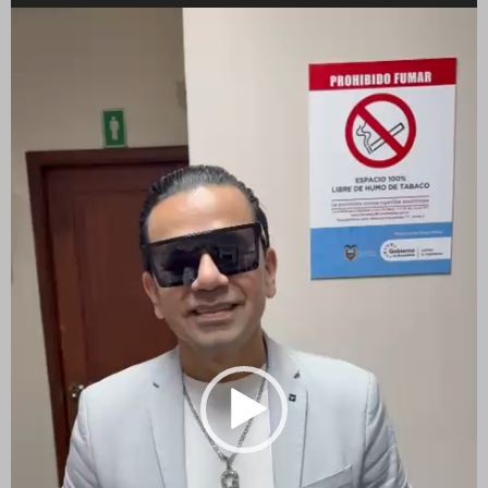
Reproductor
de
vídeo