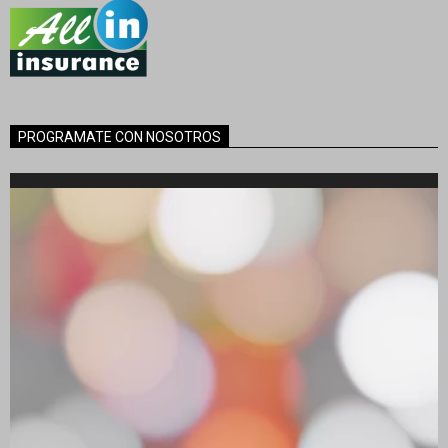
PROGRAMATE CON NOSOTROS
Reproductor
de
vídeo