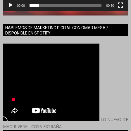
00:00
00:30
HABLEMOS DE MARKETING DIGITAL CON OMAR MESA /
DISPONIBLE EN SPOTIFY
LO NUEVO DE
MAO RIVERA - COSA EXTRAÑA