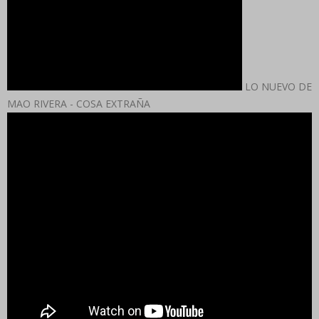
LO NUEVO DE
MAO RIVERA - COSA EXTRAÑA