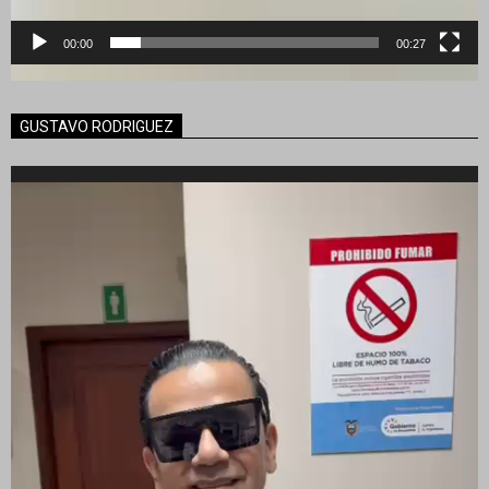
00:00
00:27
GUSTAVO RODRIGUEZ
Reproductor
de
vídeo