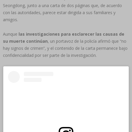
Seongdong, junto a una carta de dos páginas que, de acuerdo
con las autoridades, parece estar dirigida a sus familiares y
amigos.
Aunque
las investigaciones para esclarecer las causas de
su muerte continúan
, un portavoz de la policía afirmó que “no
hay signos de crimen”, y el contenido de la carta permanece bajo
confidencialidad por ser parte de la investigación.