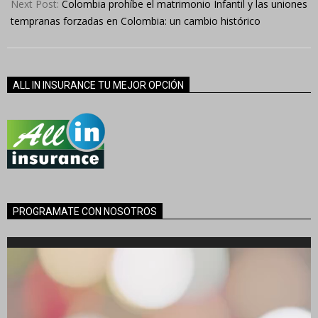
Next Post:
Colombia prohíbe el matrimonio Infantil y las uniones
tempranas forzadas en Colombia: un cambio histórico
ALL IN INSURANCE TU MEJOR OPCIÓN
PROGRAMATE CON NOSOTROS
Reproductor
de
vídeo