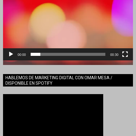
00:00
00:30
HABLEMOS DE MARKETING DIGITAL CON OMAR MESA /
DISPONIBLE EN SPOTIFY