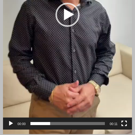
00:00
00:11