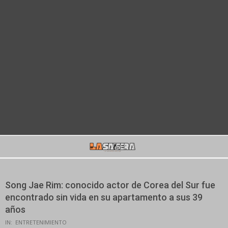
Secondary
Navigation
Menu
Song Jae Rim: conocido actor de Corea del Sur fue
encontrado sin vida en su apartamento a sus 39
años
IN:
ENTRETENIMIENTO