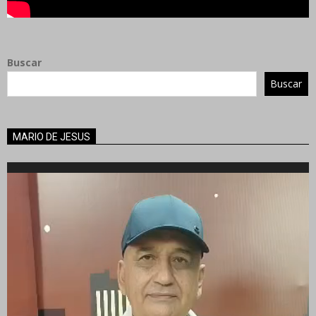
Buscar
Buscar
MARIO DE JESUS
Reproductor
de
vídeo