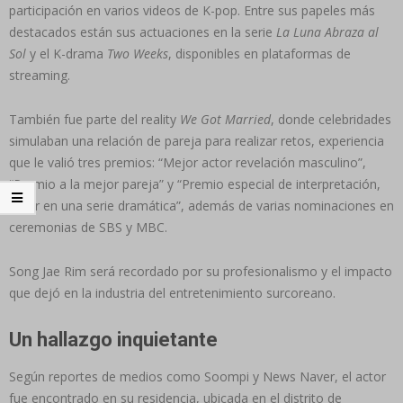
participación en varios videos de K-pop. Entre sus papeles más
destacados están sus actuaciones en la serie
La Luna Abraza al
Sol
y el K-drama
Two Weeks
, disponibles en plataformas de
streaming.
También fue parte del reality
We Got Married
, donde celebridades
simulaban una relación de pareja para realizar retos, experiencia
que le valió tres premios: “Mejor actor revelación masculino”,
“Premio a la mejor pareja” y “Premio especial de interpretación,
actor en una serie dramática”, además de varias nominaciones en
ceremonias de SBS y MBC.
Song Jae Rim será recordado por su profesionalismo y el impacto
que dejó en la industria del entretenimiento surcoreano.
Un hallazgo inquietante
Según reportes de medios como Soompi y News Naver, el actor
fue encontrado en su residencia, ubicada en el distrito de