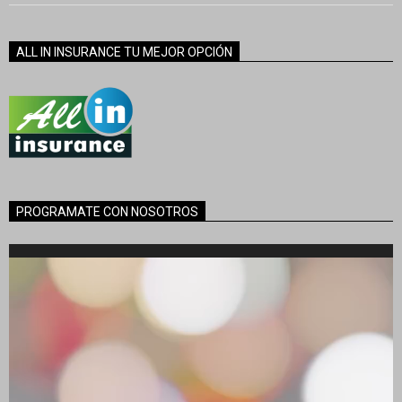
ALL IN INSURANCE TU MEJOR OPCIÓN
PROGRAMATE CON NOSOTROS
Reproductor
de
vídeo