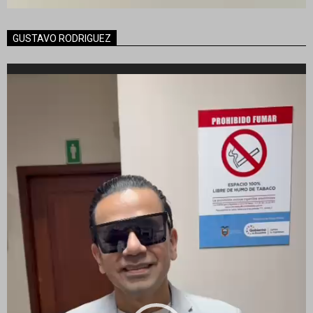
GUSTAVO RODRIGUEZ
Reproductor
de
vídeo