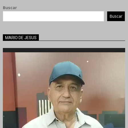
Buscar
Buscar
MARIO DE JESUS
Reproductor
de
vídeo