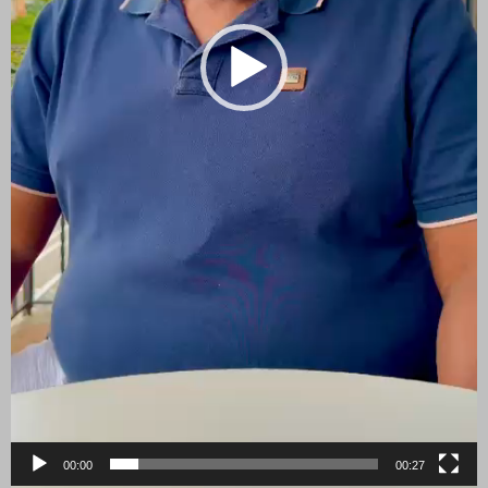
00:00
00:27