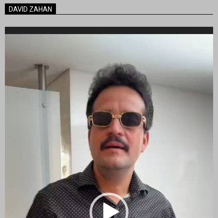
DAVID ZAHAN
Reproductor
de
vídeo