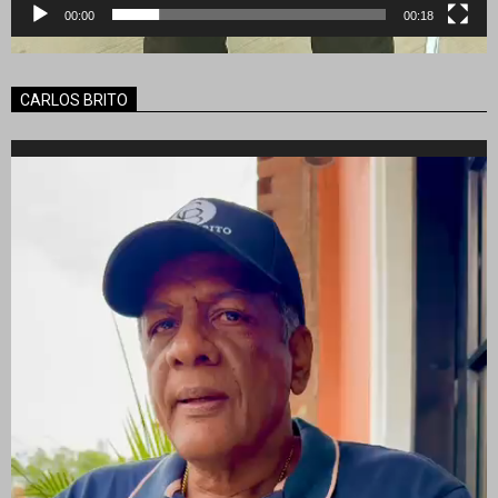
00:00
00:18
CARLOS BRITO
Reproductor
de
vídeo