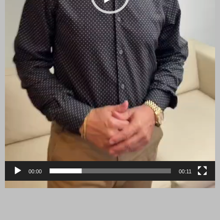
00:00
00:11