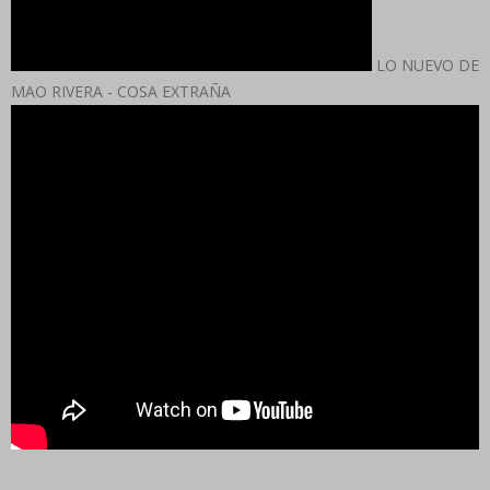
LO NUEVO DE
MAO RIVERA - COSA EXTRAÑA