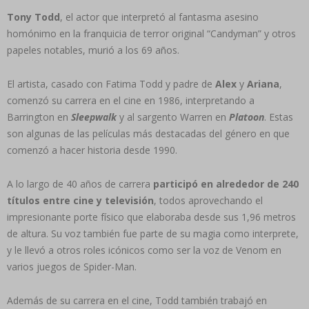
Tony Todd
, el actor que interpretó al fantasma asesino
homónimo en la franquicia de terror original “Candyman” y otros
papeles notables, murió a los 69 años.
El artista, casado con Fatima Todd y padre de
Alex
y
Ariana
,
comenzó su carrera en el cine en 1986, interpretando a
Barrington en
Sleepwalk
y al sargento Warren en
Platoon
. Estas
son algunas de las películas más destacadas del género en que
comenzó a hacer historia desde 1990.
A lo largo de 40 años de carrera
participó en alrededor de 240
títulos entre cine y televisión
, todos aprovechando el
impresionante porte físico que elaboraba desde sus 1,96 metros
de altura. Su voz también fue parte de su magia como interprete,
y le llevó a otros roles icónicos como ser la voz de Venom en
varios juegos de Spider-Man.
Además de su carrera en el cine, Todd también trabajó en