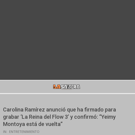
Secondary
Navigation
Menu
Carolina Ramírez anunció que ha firmado para
grabar ‘La Reina del Flow 3’ y confirmó: “Yeimy
Montoya está de vuelta”
IN:
ENTRETENIMIENTO