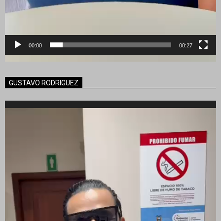
00:00
00:27
GUSTAVO RODRIGUEZ
Reproductor
de
vídeo