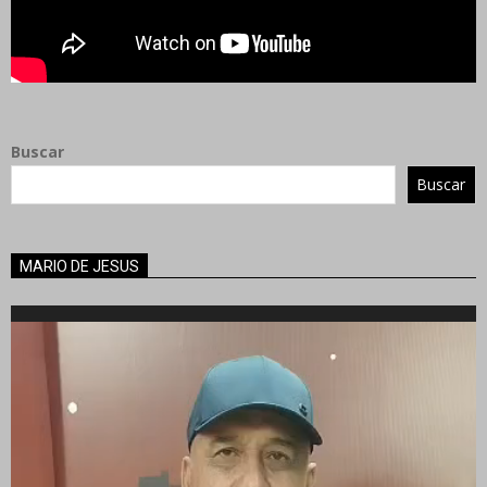
Buscar
Buscar
MARIO DE JESUS
Reproductor
de
vídeo