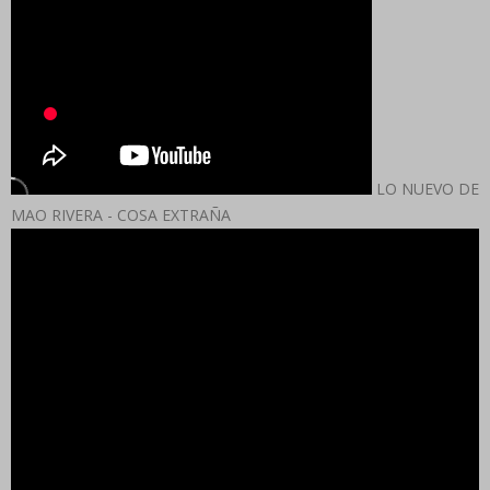
LO NUEVO DE
MAO RIVERA - COSA EXTRAÑA