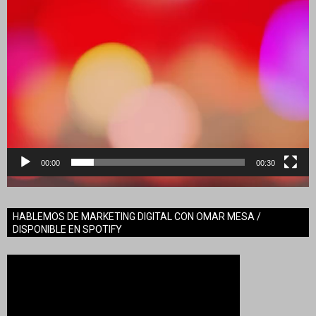
00:00
00:30
HABLEMOS DE MARKETING DIGITAL CON OMAR MESA /
DISPONIBLE EN SPOTIFY