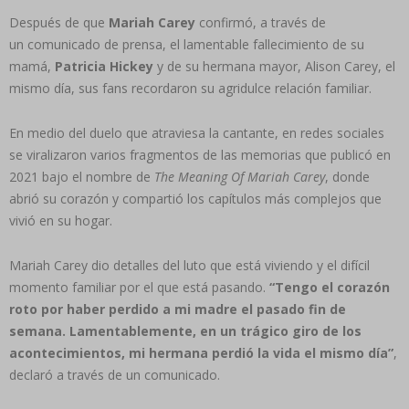
Después de que
Mariah Carey
confirmó, a través de
un comunicado de prensa, el lamentable fallecimiento de su
mamá,
Patricia Hickey
y de su hermana mayor, Alison Carey, el
mismo día, sus fans recordaron su agridulce relación familiar.
En medio del duelo que atraviesa la cantante, en redes sociales
se viralizaron varios fragmentos de las memorias que publicó en
2021 bajo el nombre de
The Meaning Of Mariah Carey
, donde
abrió su corazón y compartió los capítulos más complejos que
vivió en su hogar.
Mariah Carey dio detalles del luto que está viviendo y el difícil
momento familiar por el que está pasando.
“Tengo el corazón
roto por haber perdido a mi madre el pasado fin de
semana. Lamentablemente, en un trágico giro de los
acontecimientos, mi hermana perdió la vida el mismo día”
,
declaró a través de un comunicado.