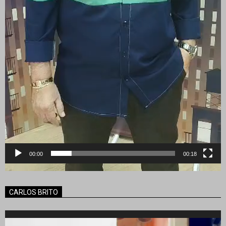
00:00
00:18
CARLOS BRITO
Reproductor