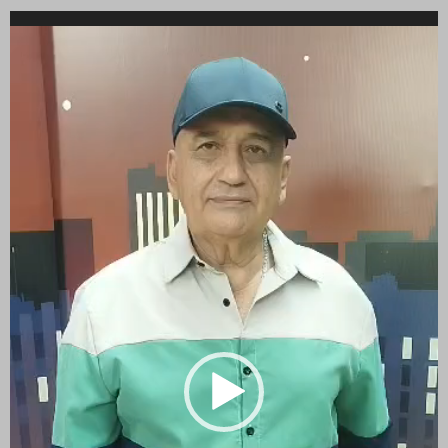
Reproductor
de
vídeo