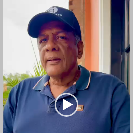
de
vídeo