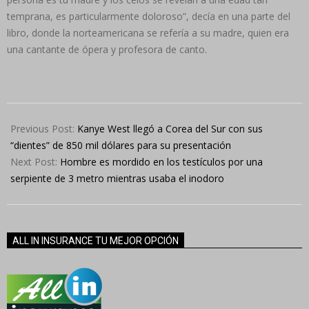
temprana, es particularmente doloroso”, decía en una parte del
libro, donde la norteamericana se refería a su madre, quien era
una cantante de ópera y profesora de canto.
2024-
08-
Previous Post:
Kanye West llegó a Corea del Sur con sus
27
“dientes” de 850 mil dólares para su presentación
Next Post:
Hombre es mordido en los testículos por una
serpiente de 3 metro mientras usaba el inodoro
ALL IN INSURANCE TU MEJOR OPCIÓN