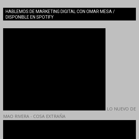
HABLEMOS DE MARKETING DIGITAL CON OMAR MESA /
DISPONIBLE EN SPOTIFY
LO NUEVO DE
MAO RIVERA - COSA EXTRAÑA