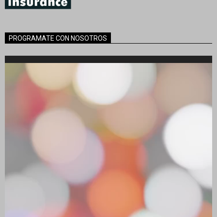
PROGRAMATE CON NOSOTROS
Reproductor
de
vídeo