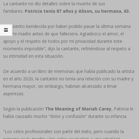
La cantante no dio detalles sobre la muerte de sus
familiares.
Patricia tenía 87 años y Alison, su hermana, 63.
“Me siento bendecida por haber podido pasar la última semana
con mi madre antes de que falleciera. Agradezco el amor, el
apoyo y el respeto de todos por mi privacidad durante este
momento imposible”, dijo la cantante, refiriéndose al respeto a
su intimidad en esta situación.
De acuerdo a un libro de memorias que había publicado la artista
en el año 2020, la cantante no tenía una relación con su madre y
hermana mayor, sin embargo, habrían alcanzado a limar
asperezas.
Según la publicación
The Meaning of Mariah Carey
, Patricia le
había causado mucho “dolor y confusión” durante su infancia.
“Los celos profesionales son parte del éxito, pero cuando la
persona es tu madre y los celos se revelan a una edad tan