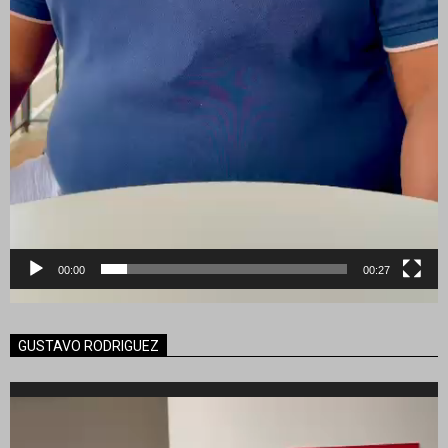
00:00
00:27
GUSTAVO RODRIGUEZ
Reproductor
de
vídeo