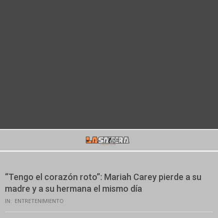
Secondary
Navigation
Menu
“Tengo el corazón roto”: Mariah Carey pierde a su
madre y a su hermana el mismo día
IN:
ENTRETENIMIENTO