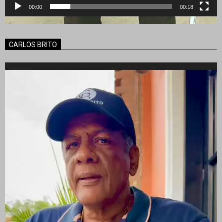
00:00
00:18
CARLOS BRITO
Reproductor
de
vídeo