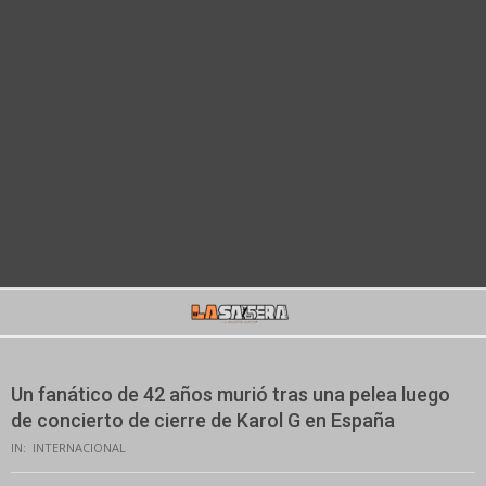
Secondary
Navigation
Menu
Un fanático de 42 años murió tras una pelea luego
de concierto de cierre de Karol G en España
IN:
INTERNACIONAL