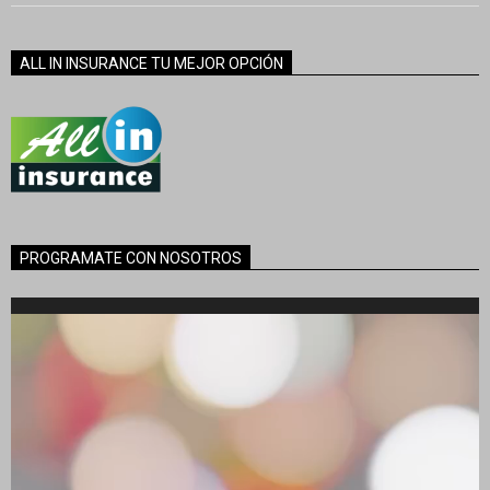
ALL IN INSURANCE TU MEJOR OPCIÓN
PROGRAMATE CON NOSOTROS
Reproductor
de
vídeo