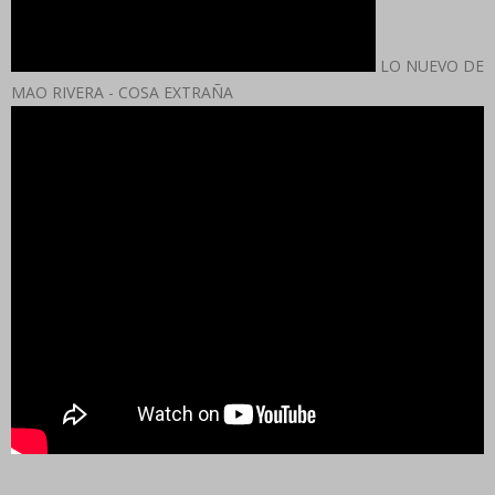
LO NUEVO DE
MAO RIVERA - COSA EXTRAÑA