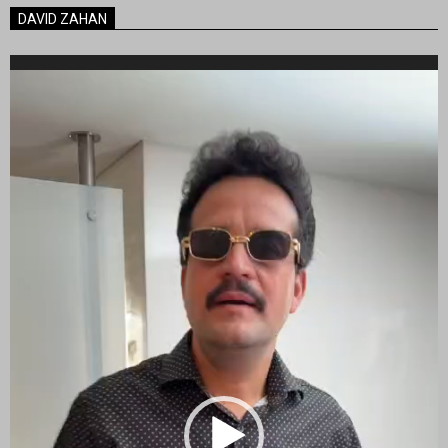
DAVID ZAHAN
Reproductor
de
vídeo