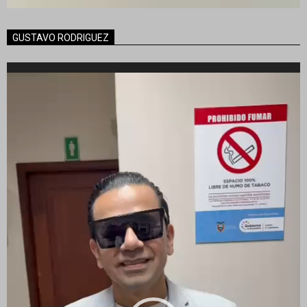
GUSTAVO RODRIGUEZ
Reproductor
de
vídeo