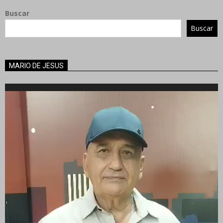
Buscar
Buscar
MARIO DE JESUS
Reproductor
de
vídeo