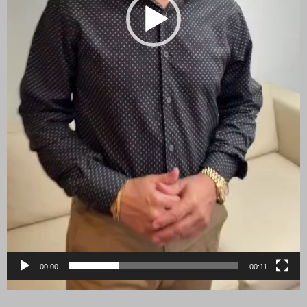
00:00
00:11