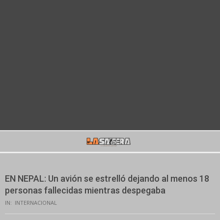
Secondary
Navigation
Menu
EN NEPAL: Un avión se estrelló dejando al menos 18
personas fallecidas mientras despegaba
IN:
INTERNACIONAL