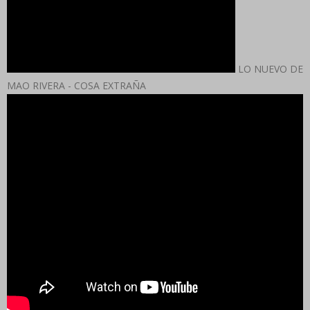
LO NUEVO DE
MAO RIVERA - COSA EXTRAÑA