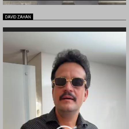
DAVID ZAHAN
Reproductor
de
vídeo