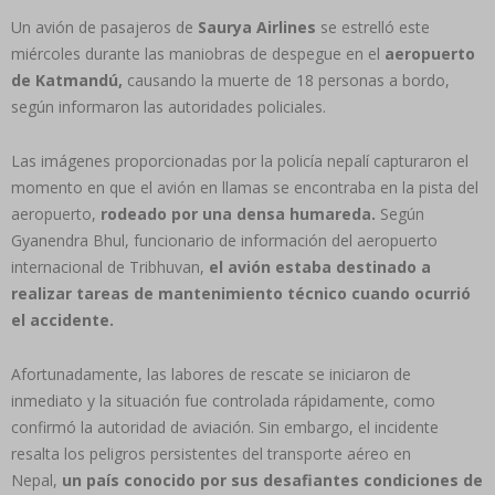
Un avión de pasajeros de
Saurya Airlines
se estrelló este
miércoles durante las maniobras de despegue en el
aeropuerto
de Katmandú,
causando la muerte de 18 personas a bordo,
según informaron las autoridades policiales.
Las imágenes proporcionadas por la policía nepalí capturaron el
momento en que el avión en llamas se encontraba en la pista del
aeropuerto,
rodeado por una densa humareda.
Según
Gyanendra Bhul, funcionario de información del aeropuerto
internacional de Tribhuvan,
el avión estaba destinado a
realizar tareas de mantenimiento técnico cuando ocurrió
el accidente.
Afortunadamente, las labores de rescate se iniciaron de
inmediato y la situación fue controlada rápidamente, como
confirmó la autoridad de aviación. Sin embargo, el incidente
resalta los peligros persistentes del transporte aéreo en
Nepal,
un país conocido por sus desafiantes condiciones de