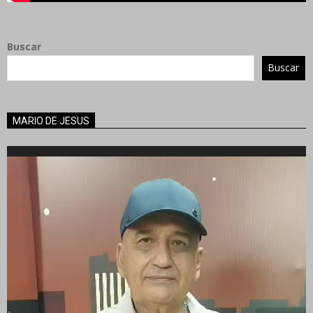
Buscar
Buscar
MARIO DE JESUS
Reproductor
de
vídeo