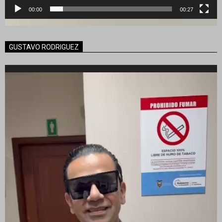
00:00
00:27
GUSTAVO RODRIGUEZ
Reproductor
de
vídeo