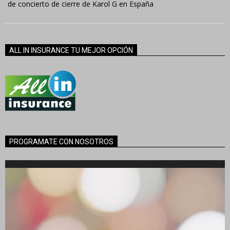
de concierto de cierre de Karol G en España
ALL IN INSURANCE TU MEJOR OPCIÓN
PROGRAMATE CON NOSOTROS
Reproductor
de
vídeo