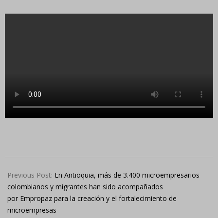
2024-
07-
Previous Post:
En Antioquia, más de 3.400 microempresarios
04
colombianos y migrantes han sido acompañados
por Empropaz para la creación y el fortalecimiento de
microempresas