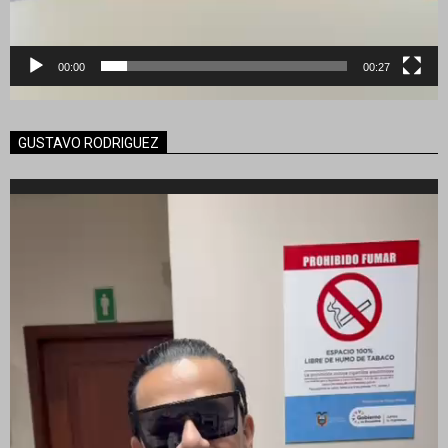
00:00
00:27
GUSTAVO RODRIGUEZ
Reproductor
de
vídeo