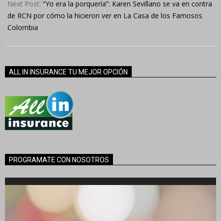
Next Post:
“Yo era la porquería”: Karen Sevillano se va en contra
de RCN por cómo la hicieron ver en La Casa de los Famosos
Colombia
ALL IN INSURANCE TU MEJOR OPCIÓN
PROGRAMATE CON NOSOTROS
Reproductor
de
vídeo