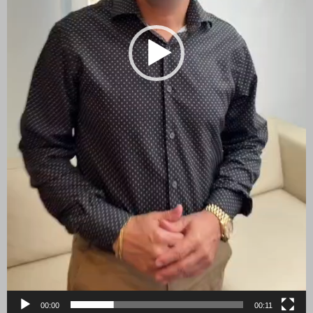
00:00
00:11