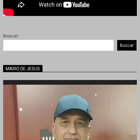
Buscar
Buscar
MARIO DE JESUS
Reproductor
de
vídeo