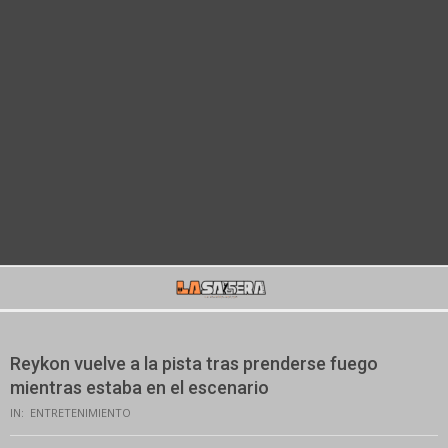
Secondary
Navigation
Menu
Reykon vuelve a la pista tras prenderse fuego
mientras estaba en el escenario
IN:
ENTRETENIMIENTO