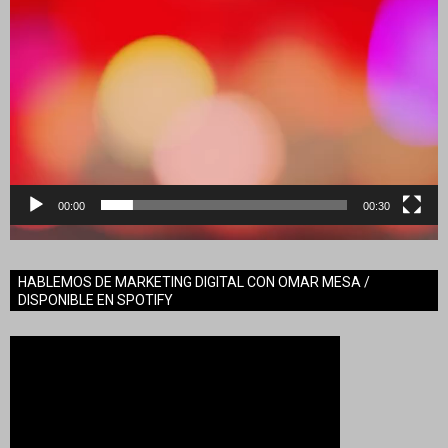
00:00
00:30
HABLEMOS DE MARKETING DIGITAL CON OMAR MESA /
DISPONIBLE EN SPOTIFY