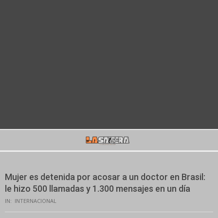
Secondary
Navigation
Menu
Mujer es detenida por acosar a un doctor en Brasil:
le hizo 500 llamadas y 1.300 mensajes en un día
IN:
INTERNACIONAL