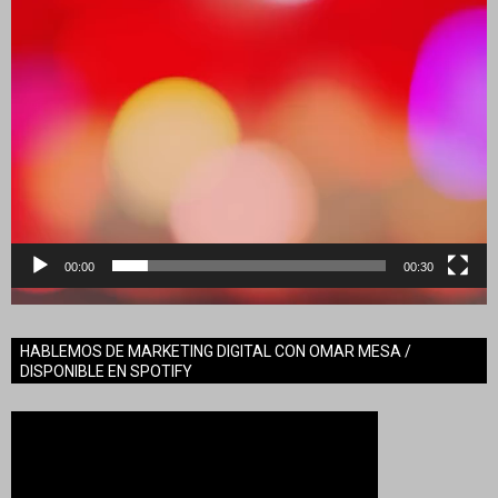
00:00
00:30
HABLEMOS DE MARKETING DIGITAL CON OMAR MESA /
DISPONIBLE EN SPOTIFY