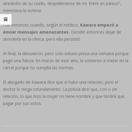
alrededor de su cuello, despidiéndose de mí. Entré en pánico”,
menciona la victima.
Fue entonces cuando, según el médico,
Kawara empezó a
enviar mensajes amenazantes.
Decidió entonces dejar de
atenderla en la clínica, pero ella persistió.
Al final, la detuvieron, pero solo estuvo presa una semana porque
pagó una fianza. En marzo de este año, la volvieron a meter en la
cárcel porque no cumplía las normas.
El abogado de Kawara dice que sí hubo una relación, pero el
doctor lo niega rotundamente. ‍La policía dice que, con o sin
relación, lo que hizo la mujer no tiene nombre y que tendrá que
pagar por sus actos.
2024-