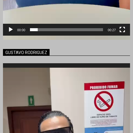
00:00
00:27
GUSTAVO RODRIGUEZ
Reproductor
de
vídeo