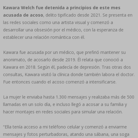
Kawara Welch fue detenida a principios de este mes
acusada de acoso
, delito tipificado desde 2021. Se presenta en
las redes sociales como una artista visual y comenzó a
desarrollar una obsesión por el médico, con la esperanza de
establecer una relación romántica con él.
Kawara fue acusada por un médico, que prefirió mantener su
anonimato, de acosarlo desde 2019. Él relata que conoció a
Kawara en 2018. Según él, padecía de depresión. Tras otras dos
consultas, Kawara visitó la clínica donde también labora el doctor.
Fue entonces cuando el acoso comenzó a intensificarse.
La mujer le enviaba hasta 1.300 mensajes y realizaba más de 500
llamadas en un solo día, e incluso llegó a acosar a su familia y
hacer montajes en redes sociales para simular una relación.
“Ella tenía acceso a mi teléfono celular y comenzó a enviarme
mensajes y fotos perturbadoras, atando una sábana, una soga