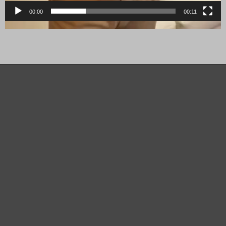
00:00
00:11