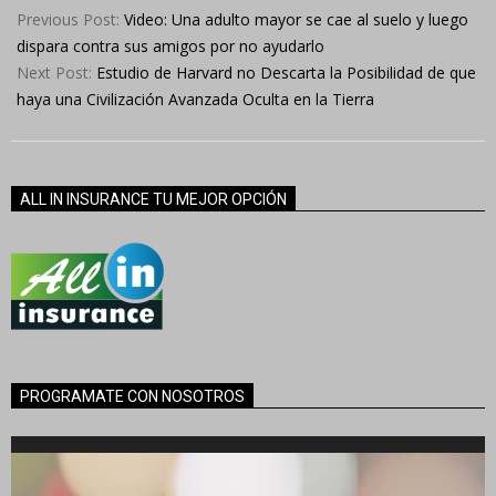
06-
Previous Post:
Video: Una adulto mayor se cae al suelo y luego
14
dispara contra sus amigos por no ayudarlo
Next Post:
Estudio de Harvard no Descarta la Posibilidad de que
haya una Civilización Avanzada Oculta en la Tierra
ALL IN INSURANCE TU MEJOR OPCIÓN
PROGRAMATE CON NOSOTROS
Reproductor
de