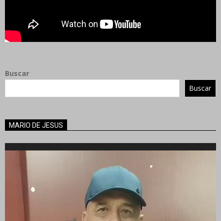
Buscar
Buscar
MARIO DE JESUS
Reproductor
de
vídeo