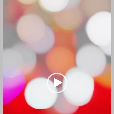
vídeo