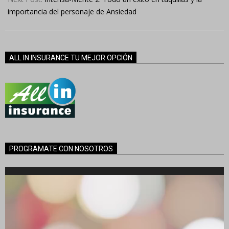
importancia del personaje de Ansiedad
ALL IN INSURANCE TU MEJOR OPCIÓN
PROGRAMATE CON NOSOTROS
Reproductor
de
vídeo