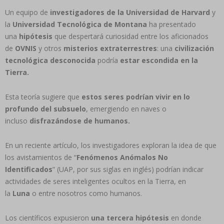
Un equipo de
investigadores de la Universidad de Harvard
y
la
Universidad Tecnológica de Montana
ha presentado
una
hipótesis
que despertará curiosidad entre los aficionados
de
OVNIS
y otros
misterios extraterrestres
: una
civilización
tecnológica desconocida
podría
estar escondida en la
Tierra.
Esta teoría sugiere que
estos seres podrían vivir en lo
profundo del subsuelo
, emergiendo en naves o
incluso
disfrazándose de humanos.
En un reciente artículo, los investigadores exploran la idea de que
los avistamientos de “
Fenómenos Anómalos No
Identificados
” (UAP, por sus siglas en inglés) podrían indicar
actividades de seres inteligentes ocultos en la Tierra, en
la
Luna
o entre nosotros como humanos.
Los científicos expusieron
una tercera hipótesis
en donde