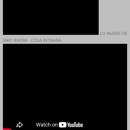
LO NUEVO DE
MAO RIVERA - COSA EXTRAÑA