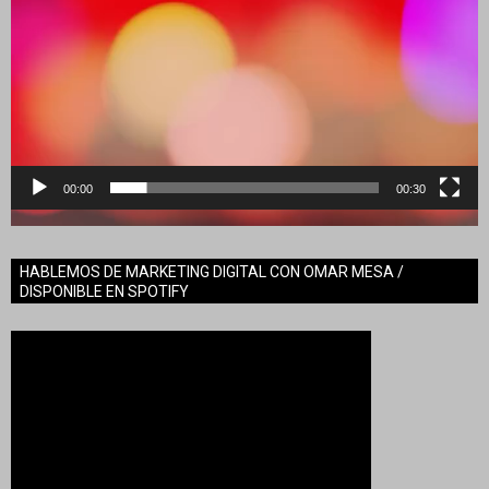
00:00
00:30
HABLEMOS DE MARKETING DIGITAL CON OMAR MESA /
DISPONIBLE EN SPOTIFY