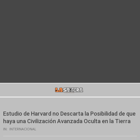
Secondary
Navigation
Menu
Estudio de Harvard no Descarta la Posibilidad de que
haya una Civilización Avanzada Oculta en la Tierra
IN:
INTERNACIONAL