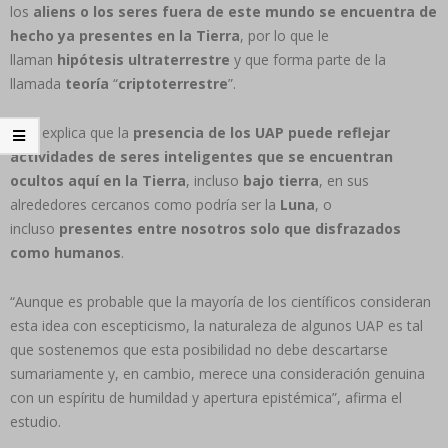
los
aliens o los seres fuera de este mundo se encuentra de
hecho ya presentes en la Tierra
, por lo que le
llaman
hipótesis ultraterrestre
y que forma parte de la
llamada
teoría
“
criptoterrestre
”.
Esta explica que la
presencia de los UAP puede reflejar
actividades de seres inteligentes que se encuentran
ocultos aquí en la Tierra
, incluso
bajo tierra
, en sus
alrededores cercanos como podría ser la
Luna
, o
incluso
presentes entre nosotros solo que disfrazados
como humanos
.
“Aunque es probable que la mayoría de los científicos consideran
esta idea con escepticismo, la naturaleza de algunos UAP es tal
que sostenemos que esta posibilidad no debe descartarse
sumariamente y, en cambio, merece una consideración genuina
con un espíritu de humildad y apertura epistémica”, afirma el
estudio.