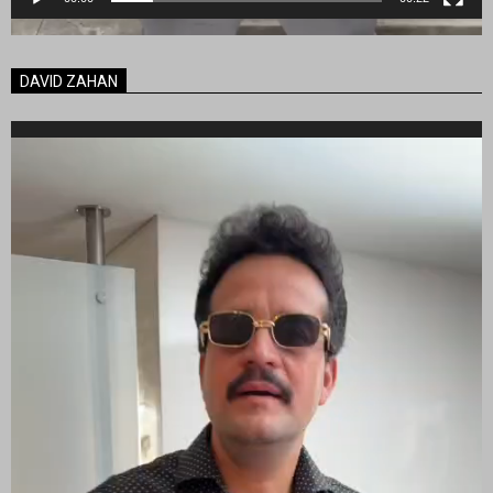
DAVID ZAHAN
Reproductor
de
vídeo