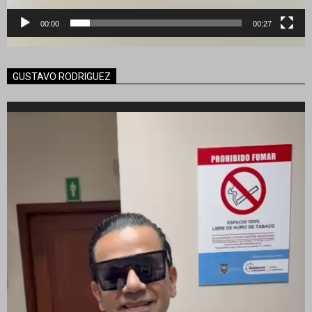
00:00
00:27
GUSTAVO RODRIGUEZ
Reproductor
de
vídeo