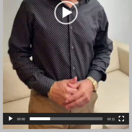
00:00
00:11