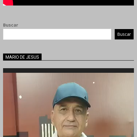
Buscar
Buscar
MARIO DE JESUS
Reproductor
de
vídeo