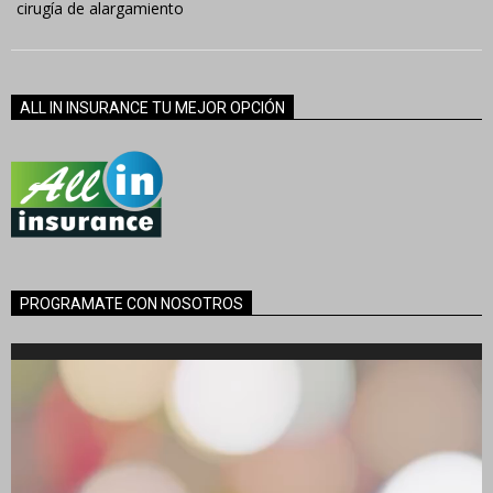
cirugía de alargamiento
ALL IN INSURANCE TU MEJOR OPCIÓN
PROGRAMATE CON NOSOTROS
Reproductor
de
vídeo