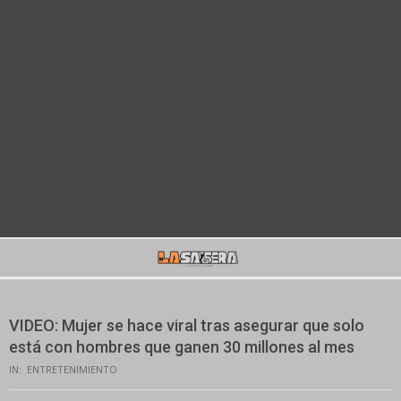
Secondary
Navigation
Menu
VIDEO: Mujer se hace viral tras asegurar que solo
está con hombres que ganen 30 millones al mes
IN:
ENTRETENIMIENTO