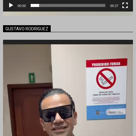
00:00
00:27
GUSTAVO RODRIGUEZ
Reproductor
de
vídeo