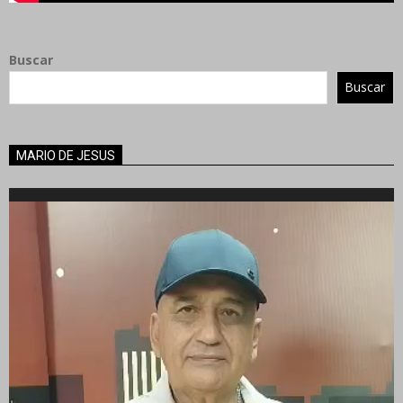
Buscar
Buscar
MARIO DE JESUS
Reproductor
de
vídeo