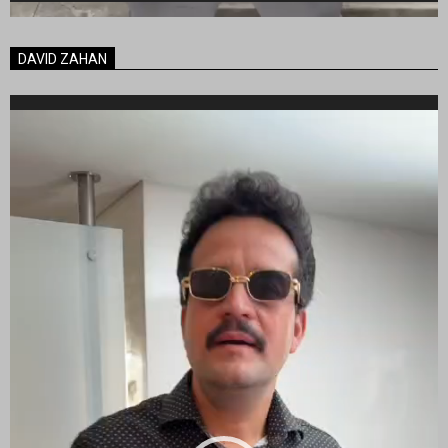
DAVID ZAHAN
Reproductor
de
vídeo