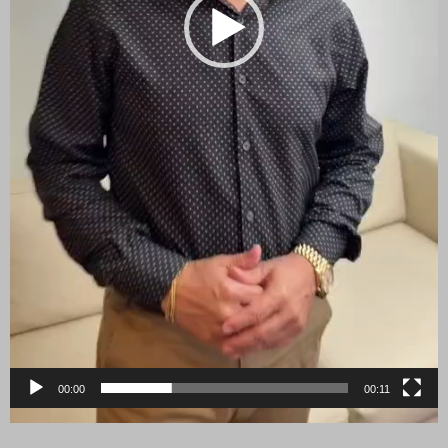
00:00
00:11