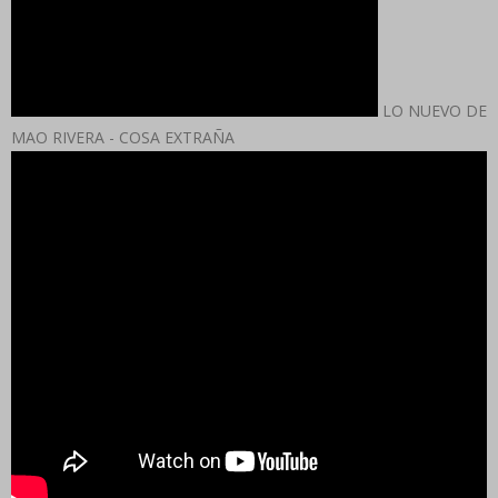
LO NUEVO DE
MAO RIVERA - COSA EXTRAÑA