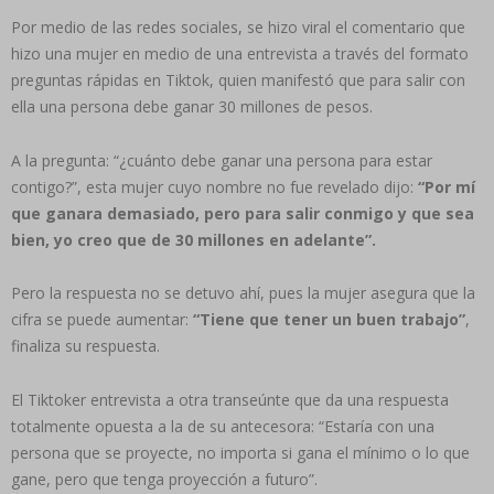
Por medio de las redes sociales, se hizo viral el comentario que
hizo una mujer en medio de una entrevista a través del formato
preguntas rápidas en Tiktok, quien manifestó que para salir con
ella una persona debe ganar 30 millones de pesos.
A la pregunta: “¿cuánto debe ganar una persona para estar
contigo?”, esta mujer cuyo nombre no fue revelado dijo:
“Por mí
que ganara demasiado, pero para salir conmigo y que sea
bien, yo creo que de 30 millones en adelante”.
​Pero la respuesta no se detuvo ahí, pues la mujer asegura que la
cifra se puede aumentar:
“Tiene que tener un buen trabajo”
,
finaliza su respuesta.
El Tiktoker entrevista a otra transeúnte que da una respuesta
totalmente opuesta a la de su antecesora: “Estaría con una
persona que se proyecte, no importa si gana el mínimo o lo que
gane, pero que tenga proyección a futuro”.