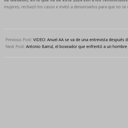
mujeres, rechazó los casos e invitó a denunciarlos para que no se
2024-
05-
Previous Post:
VIDEO: Anuel AA se va de una entrevista después d
07
Next Post:
Antonio Barrul, el boxeador que enfrentó a un hombre 