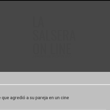
LA
SALSERA
ON LINE
24 HORAS DE SALSA EN VIVO
 que agredió a su pareja en un cine