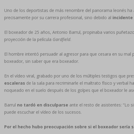
Uno de los deportistas de más renombre del panorama leonés ha 
precisamente por su carrera profesional, sino debido al
incidente
El boxeador de 25 años, Antonio Barrul, propinaba varios puñetaz
proyección de la película
Gardfield
.
El hombre intentó persuadir al agresor para que cesara en su mal pr
boxeador, sin saber que era boxeador.
En el vídeo viral, grabado por uno de los múltiples testigos que p
escaleras
de la sala para recriminarle el maltrato físico y verba
noqueado en el suelo después de los golpes que el boxeador le as
Barrul
no tardó en disculparse
ante el resto de asistentes: “Lo 
puede escuchar el vídeo de los sucesos.
Por el hecho hubo preocupación sobre si el boxeador sería 