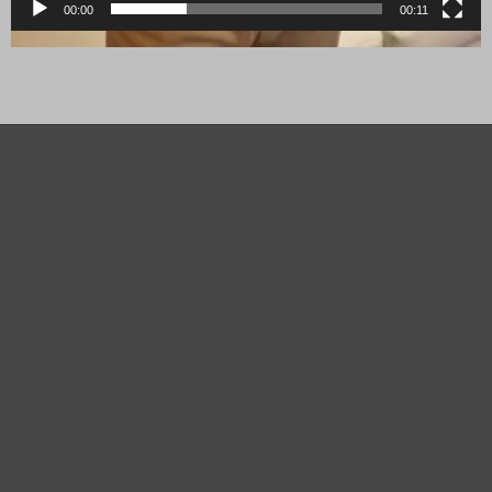
00:00
00:11