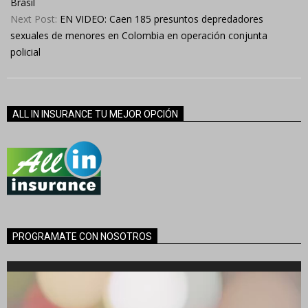
Brasil
Next Post:
EN VIDEO: Caen 185 presuntos depredadores
sexuales de menores en Colombia en operación conjunta
policial
ALL IN INSURANCE TU MEJOR OPCIÓN
PROGRAMATE CON NOSOTROS
Reproductor
de
vídeo