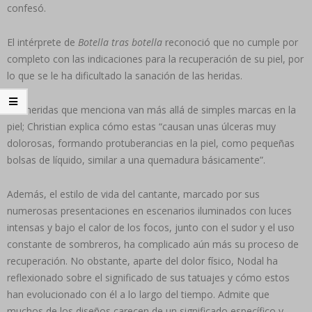
confesó.
El intérprete de
Botella tras botella
reconoció que no cumple por
completo con las indicaciones para la recuperación de su piel, por
lo que se le ha dificultado la sanación de las heridas.
Las heridas que menciona van más allá de simples marcas en la
piel; Christian explica cómo estas “causan unas úlceras muy
dolorosas, formando protuberancias en la piel, como pequeñas
bolsas de líquido, similar a una quemadura básicamente”.
Además, el estilo de vida del cantante, marcado por sus
numerosas presentaciones en escenarios iluminados con luces
intensas y bajo el calor de los focos, junto con el sudor y el uso
constante de sombreros, ha complicado aún más su proceso de
recuperación. No obstante, aparte del dolor físico, Nodal ha
reflexionado sobre el significado de sus tatuajes y cómo estos
han evolucionado con él a lo largo del tiempo. Admite que
muchos de los diseños carecen de un significado específico y