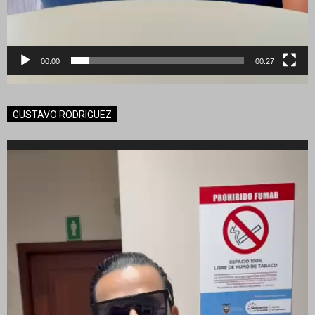
00:00
00:27
GUSTAVO RODRIGUEZ
Reproductor
de
vídeo