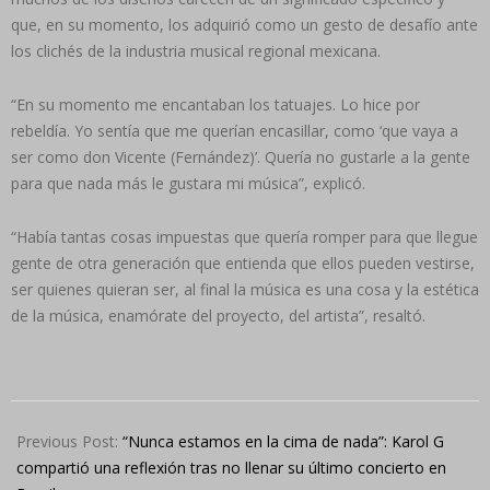
que, en su momento, los adquirió como un gesto de desafío ante
los clichés de la industria musical regional mexicana.
“En su momento me encantaban los tatuajes. Lo hice por
rebeldía. Yo sentía que me querían encasillar, como ‘que vaya a
ser como don Vicente (Fernández)’. Quería no gustarle a la gente
para que nada más le gustara mi música”, explicó.
“Había tantas cosas impuestas que quería romper para que llegue
gente de otra generación que entienda que ellos pueden vestirse,
ser quienes quieran ser, al final la música es una cosa y la estética
de la música, enamórate del proyecto, del artista”, resaltó.
2024-
05-
Previous Post:
“Nunca estamos en la cima de nada”: Karol G
14
compartió una reflexión tras no llenar su último concierto en