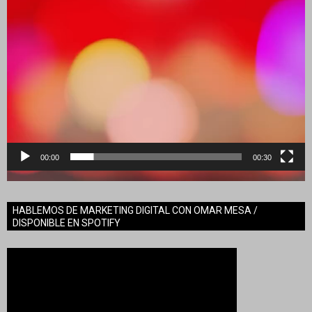
00:00
00:30
HABLEMOS DE MARKETING DIGITAL CON OMAR MESA /
DISPONIBLE EN SPOTIFY