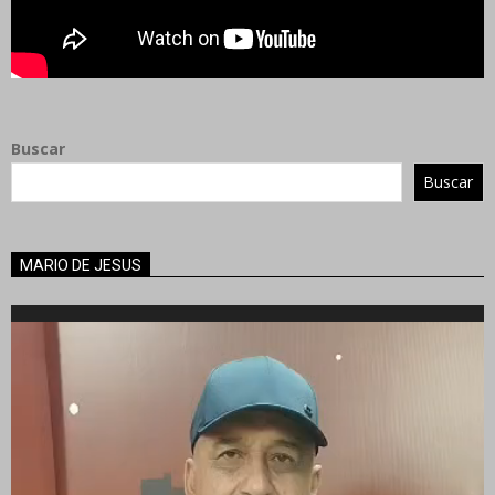
Buscar
Buscar
MARIO DE JESUS
Reproductor
de
vídeo