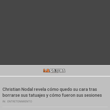
Secondary
Navigation
Menu
Christian Nodal revela cómo quedo su cara tras
borrarse sus tatuajes y cómo fueron sus sesiones
IN:
ENTRETENIMIENTO