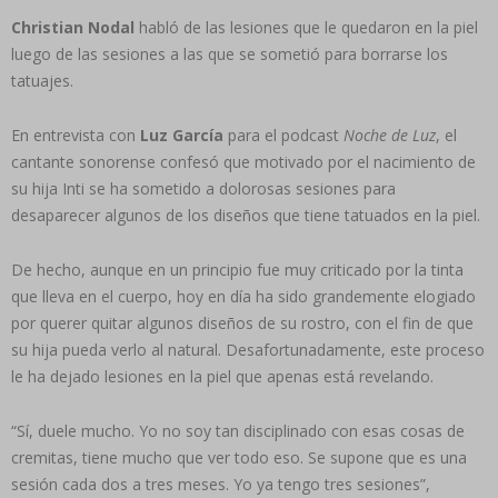
Christian Nodal
habló de las lesiones que le quedaron en la piel
luego de las sesiones a las que se sometió para borrarse los
tatuajes.
En entrevista con
Luz García
para el podcast
Noche de Luz
, el
cantante sonorense confesó que motivado por el nacimiento de
su hija Inti se ha sometido a dolorosas sesiones para
desaparecer algunos de los diseños que tiene tatuados en la piel.
De hecho, aunque en un principio fue muy criticado por la tinta
que lleva en el cuerpo, hoy en día ha sido grandemente elogiado
por querer quitar algunos diseños de su rostro, con el fin de que
su hija pueda verlo al natural. Desafortunadamente, este proceso
le ha dejado lesiones en la piel que apenas está revelando.
“Sí, duele mucho. Yo no soy tan disciplinado con esas cosas de
cremitas, tiene mucho que ver todo eso. Se supone que es una
sesión cada dos a tres meses. Yo ya tengo tres sesiones”,