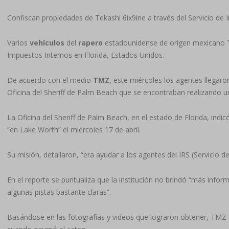
Confiscan propiedades de Tekashi 6ix9ine a través del Servicio d
Varios
vehículos
del
rapero
estadounidense de origen mexicano
Impuestos Internos en Florida, Estados Unidos.
De acuerdo con el medio
TMZ
, este miércoles los agentes llegaro
Oficina del Sheriff de Palm Beach que se encontraban realizando un
La Oficina del Sheriff de Palm Beach, en el estado de Florida, indi
“en Lake Worth” el miércoles 17 de abril.
Su misión, detallaron, “era ayudar a los agentes del IRS (Servicio d
En el reporte se puntualiza que la institución no brindó “más infor
algunas pistas bastante claras”.
Basándose en las fotografías y videos que lograron obtener, TMZ a