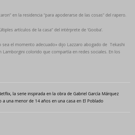
on” en la residencia “para apoderarse de las cosas” del rapero.
ples artículos de la casa” del intérprete de ‘Gooba’.
ndo sea el momento adecuado» dijo Lazzaro abogado de Tekashi
n Lamborgini colorido que compartía en redes sociales. En los
flix, la serie inspirada en la obra de Gabriel García Márquez
to a una menor de 14 años en una casa en El Poblado