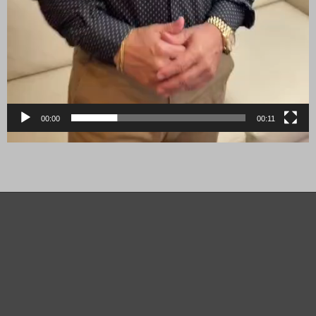
00:00
00:11