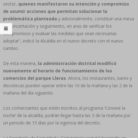
sector,
quienes manifestaron su intención y compromiso
de asumir acciones que permitan solucionar la
problemática planteada
y adicionalmente, constituir una mesa
de concertación y seguimiento, en aras de verificar los
compromisos y evaluar las medidas que sean necesarias
adoptar”, indicó la Alcaldía en el nuevo decreto con el nuevo
cambio.
De esta manera,
la administración distrital modificó
nuevamente el horario de funcionamiento de los
comercios del parque Lleras
. Ahora, los restaurantes, bares y
discotecas pueden operar entre las 10 de la mañana y las 2 de la
mañana del día siguiente.
Los comerciantes que estén inscritos al programa ‘Convive la
noche’ de la alcaldía, podrán llegar hasta las 3 de la mañana por
un periodo de 15 días por la vigencia del decreto.
La Secretaría de Seguridad y Convivencia seguirá haciendo un