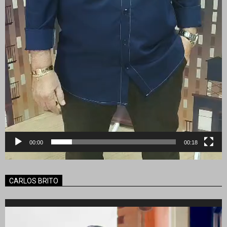
00:00
00:18
CARLOS BRITO
Reproductor
de