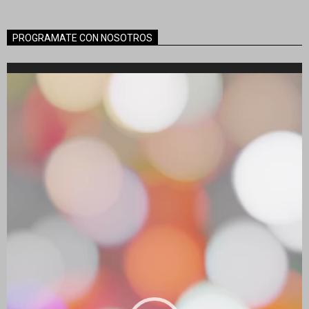
PROGRAMATE CON NOSOTROS
Reproductor
de
vídeo