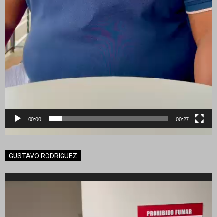
00:00
00:27
GUSTAVO RODRIGUEZ
Reproductor
de
vídeo