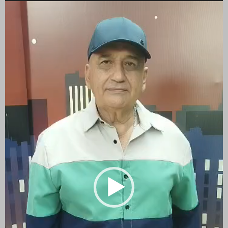
de
vídeo