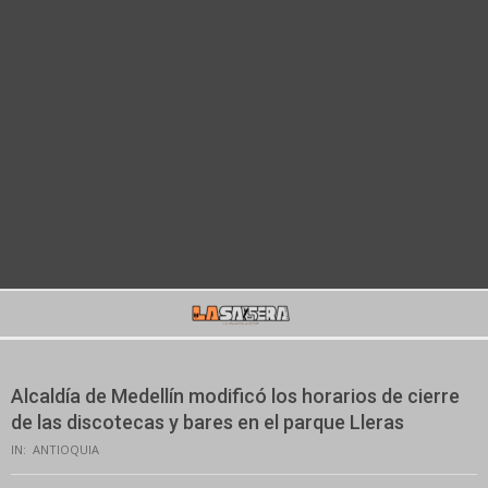
Secondary
Navigation
Menu
Alcaldía de Medellín modificó los horarios de cierre
de las discotecas y bares en el parque Lleras
IN:
ANTIOQUIA