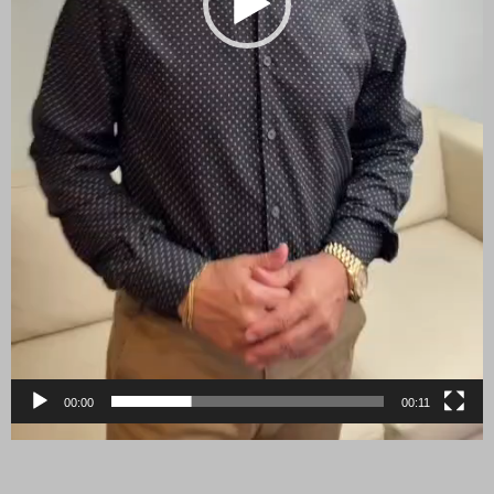
00:00
00:11