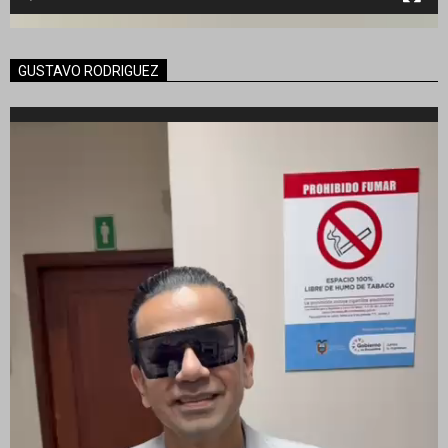
GUSTAVO RODRIGUEZ
Reproductor
de
vídeo