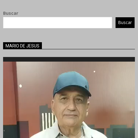
Buscar
Buscar
MARIO DE JESUS
Reproductor
de
vídeo