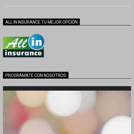
ALL IN INSURANCE TU MEJOR OPCIÓN
PROGRAMATE CON NOSOTROS
Reproductor
de
vídeo