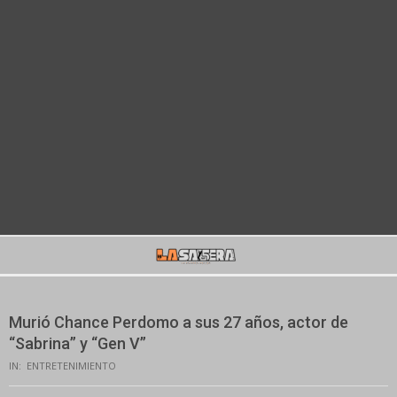
Secondary
Navigation
Menu
Murió Chance Perdomo a sus 27 años, actor de
“Sabrina” y “Gen V”
IN:
ENTRETENIMIENTO