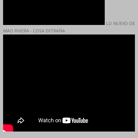
LO NUEVO DE
MAO RIVERA - COSA EXTRAÑA