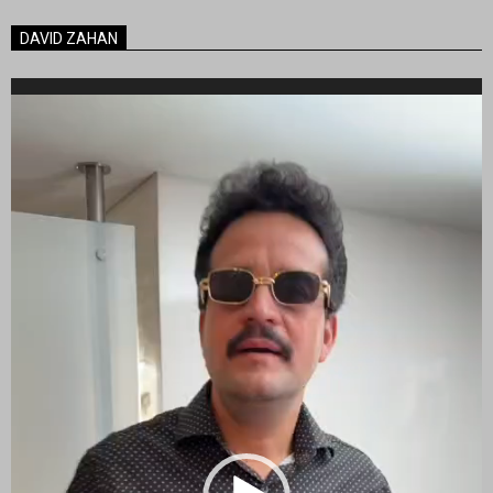
DAVID ZAHAN
Reproductor
de
vídeo