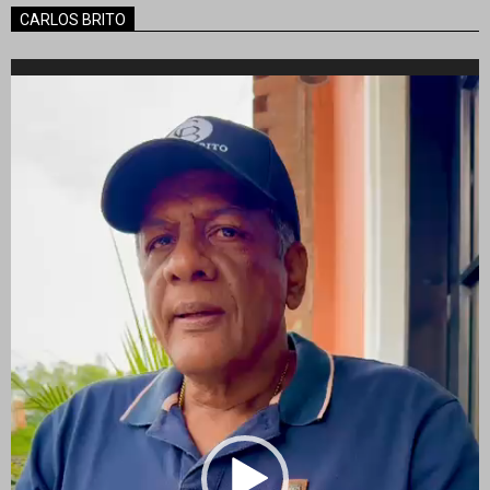
CARLOS BRITO
Reproductor
de
vídeo