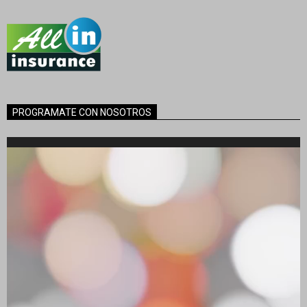
PROGRAMATE CON NOSOTROS
Reproductor
de
vídeo