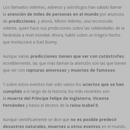
Los llamados videntes, adivinos y astrólogos han sabido llamar
la
atención de miles de personas en el mundo
por anuncios
de
predicciones
, y ahora, Mhoni Vidente, una reconocida
vidente, quien hace sus predicciones sobre las celebridades de la
farándula a nivel mundial. Ahora, habló sobre un trágico hecho
que involucrará a Bad Bunny.
Aunque varias
predicciones tienen que ver con catástrofes
,
increíblemente, las que más llaman la atención son las que tienen
que ver con
rupturas amorosas
y
muertes de famosos
.
Y sobre estos eventos han sido varios los
aciertos que se han
cumplido
a lo largo de la historia; los más recientes son
la
muerte del Príncipe Felipe de Inglaterra
,
Vicente
Fernández
y hasta el deceso de la
reina Isabel II.
Aunque científicamente se dice que
no es posible predecir
desastres naturales, muertes u otros eventos
en el mundo,