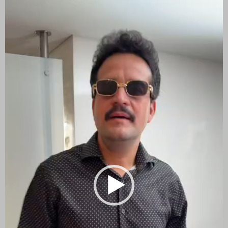
de
vídeo