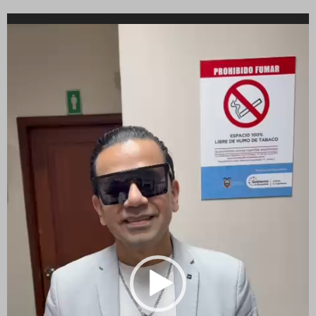
Reproductor
de
vídeo