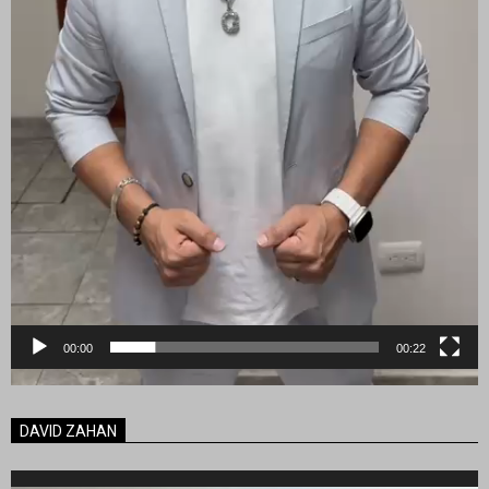
00:00
00:22
DAVID ZAHAN
Reproductor