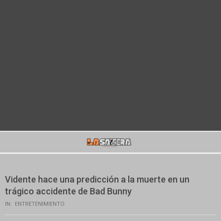
Secondary
Navigation
Menu
Vidente hace una predicción a la muerte en un
trágico accidente de Bad Bunny
IN:
ENTRETENIMIENTO