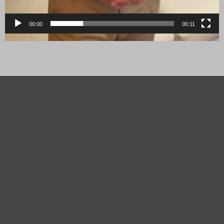
00:00
00:11