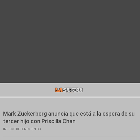
Secondary
Navigation
Menu
Mark Zuckerberg anuncia que está a la espera de su
tercer hijo con Priscilla Chan
IN:
ENTRETENIMIENTO