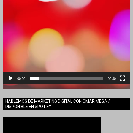
00:00
00:30
HABLEMOS DE MARKETING DIGITAL CON OMAR MESA /
DISPONIBLE EN SPOTIFY