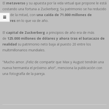
El
metaverso
y su apuesta por la vida virtual que propone le está
costando una fortuna a Zuckerberg. Su patrimonio se ha reducido
más de la mitad, con
una caída de 71.000 millones de
dólares
en lo que va de año.
El
capital de Zuckerberg
a principios de año era de más
de
125.000 millones de dólares y ahora tras el batacazo de
realidad
su patrimonio neto baja al puesto 20 entre los
multimillonarios mundiales.
“Mucho amor. ¡Feliz de compartir que Max y August tendrán una
nueva hermanita el próximo año!”, menciona la publicación con
una fotografía de la pareja.
2022-