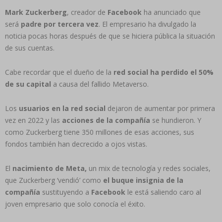
Mark Zuckerberg
, creador de
Facebook
ha anunciado que
será
padre por tercera vez
. El empresario ha divulgado la
noticia pocas horas después de que se hiciera pública la situación
de sus cuentas.
Cabe recordar que el dueño de la
red social ha perdido el 50%
de su capital
a causa del fallido Metaverso.
Los
usuarios en la red social
dejaron de aumentar por primera
vez en 2022 y las
acciones de la compañía
se hundieron. Y
como Zuckerberg tiene 350 millones de esas acciones, sus
fondos también han decrecido a ojos vistas.
El
nacimiento de Meta,
un mix de tecnología y redes sociales,
que Zuckerberg ‘vendió’ como
el buque insignia de la
compañía
sustituyendo a
Facebook
le está saliendo caro al
joven empresario que solo conocía el éxito.