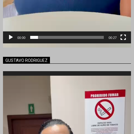
00:00
00:27
GUSTAVO RODRIGUEZ
Reproductor
de
vídeo