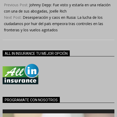
09-
Previous Post:
Johnny Depp: Fue visto y estaría en una relación
23
con una de sus abogadas, Joelle Rich
Next Post:
Desesperación y caos en Rusia: La lucha de los
ciudadanos por huir del país empeora tras controles en las
fronteras y los vuelos agotados
ALL IN INSURANCE TU MEJOR OPCIÓN
PROGRAMATE CON NOSOTROS
Reproductor