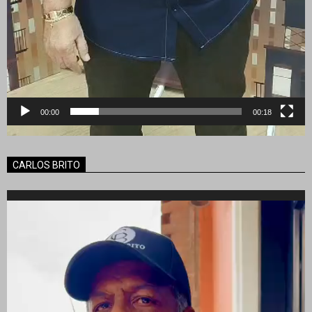
00:00
00:18
CARLOS BRITO
Reproductor
de
vídeo