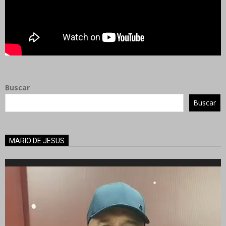
Buscar
Buscar
MARIO DE JESUS
Reproductor
de
vídeo