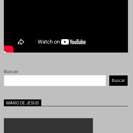
Buscar
Buscar
MARIO DE JESUS