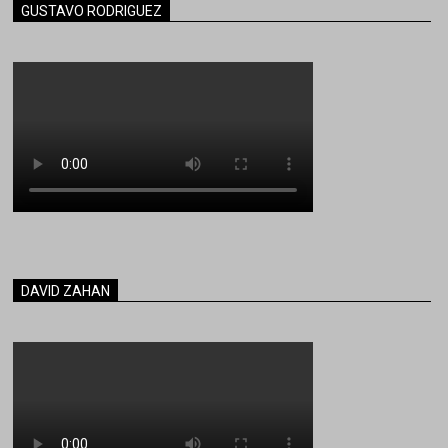
GUSTAVO RODRIGUEZ
DAVID ZAHAN