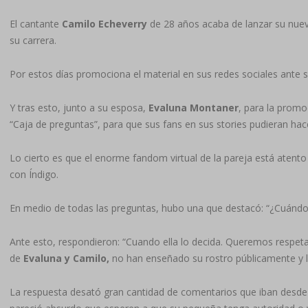
El cantante
Camilo Echeverry
de 28 años acaba de lanzar su nuev
su carrera.
Por estos días promociona el material en sus redes sociales ante 
Y tras esto, junto a su esposa,
Evaluna Montaner
, para la promo
“Caja de preguntas”, para que sus fans en sus stories pudieran ha
Lo cierto es que el enorme fandom virtual de la pareja está atento
con Índigo.
En medio de todas las preguntas, hubo una que destacó: “¿Cuándo 
Ante esto, respondieron: “Cuando ella lo decida. Queremos respeta
de
Evaluna y Camilo,
no han enseñado su rostro públicamente y l
La respuesta desató gran cantidad de comentarios que iban desde 