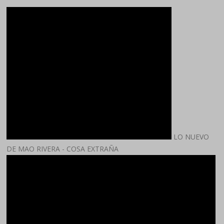
LO NUEVO
DE MAO RIVERA - COSA EXTRAÑA