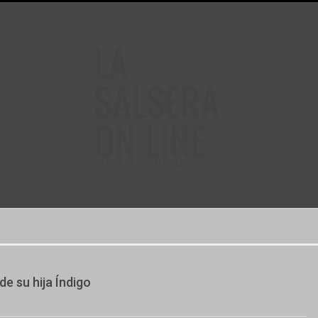
LA
SALSERA
ON LINE
24 HORAS DE SALSA EN VIVO
e su hija Índigo