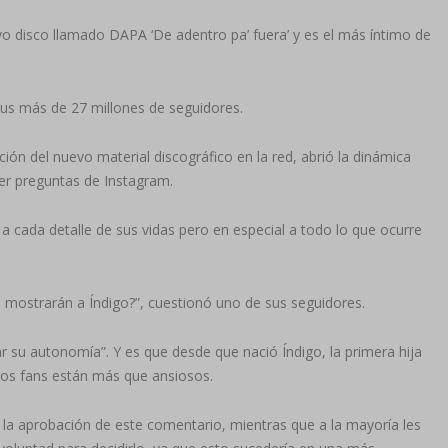
o disco llamado DAPA ‘De adentro pa’ fuera’ y es el más íntimo de
sus más de 27 millones de seguidores.
ción del nuevo material discográfico en la red, abrió la dinámica
cer preguntas de Instagram.
 a cada detalle de sus vidas pero en especial a todo lo que ocurre
mostrarán a Índigo?”, cuestionó uno de sus seguidores.
r su autonomía”. Y es que desde que nació Índigo, la primera hija
os fans están más que ansiosos.
la aprobación de este comentario, mientras que a la mayoría les