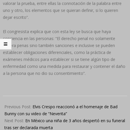
valorar la prueba, entre ellas la connotación de la palabra entre
uno y otro, los elementos que se quieran definir, si lo quieren
dejar escrito”.
El congresista explica que con esta ley se busca que haya
conciencia en las personas: “El derecho penal no solamente
genera penas sino también sanciones e inclusive se pueden
establecer obligaciones diferenciales, como la práctica de
exámenes médicos para establecer si se tiene algún tipo de
enfermedad como una medida para restaurar y contener el daño
a la persona que no dio su consentimiento”.
2022-
08-
Previous Post:
Elvis Crespo reaccionó a el homenaje de Bad
24
Bunny con su video de “Neverita”
Next Post:
En México una niña de 3 años despertó en su funeral
tras ser declarada muerta