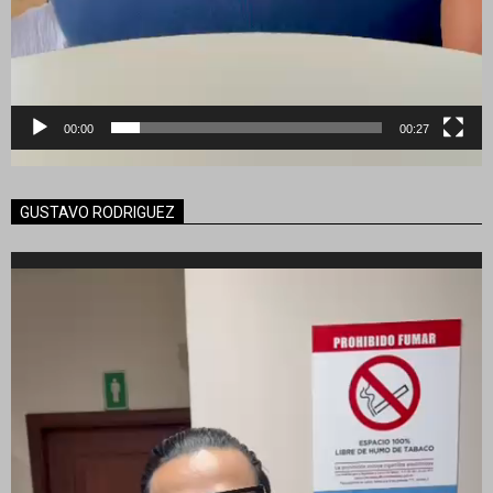
00:00
00:27
GUSTAVO RODRIGUEZ
Reproductor
de
vídeo