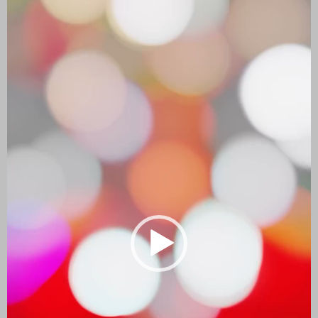
vídeo