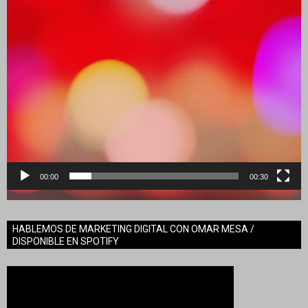
00:00
00:30
HABLEMOS DE MARKETING DIGITAL CON OMAR MESA /
DISPONIBLE EN SPOTIFY