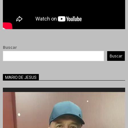
Buscar
Buscar
MARIO DE JESUS
Reproductor
de
vídeo