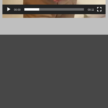
00:00
00:11