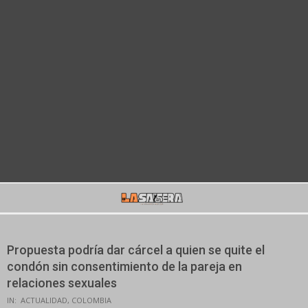
Secondary
Navigation
Menu
Propuesta podría dar cárcel a quien se quite el
condón sin consentimiento de la pareja en
relaciones sexuales
IN:
ACTUALIDAD
,
COLOMBIA