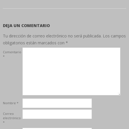
DEJA UN COMENTARIO
Tu dirección de correo electrónico no será publicada.
Los campos
obligatorios están marcados con
*
Comentario
*
Nombre
*
Correo
electrónico
*