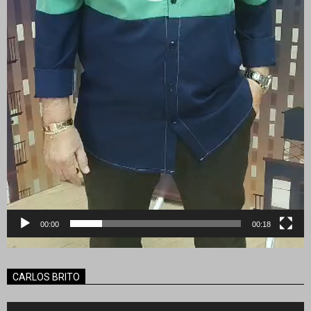
00:00
00:18
CARLOS BRITO
Reproductor