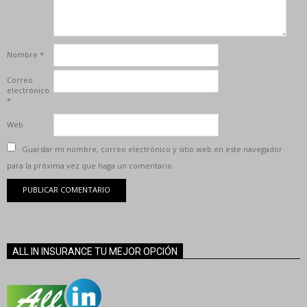
Nombre
*
Correo
electrónico
*
Web
Guardar mi nombre, correo electrónico y sitio web en este navegador
para la próxima vez que haga un comentario.
ALL IN INSURANCE TU MEJOR OPCIÓN