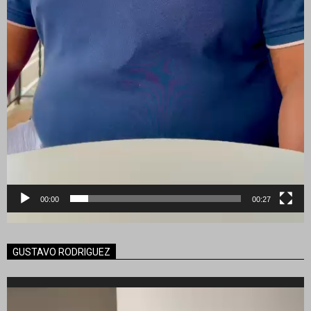
00:00
00:27
GUSTAVO RODRIGUEZ
Reproductor
de