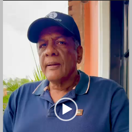
de
vídeo