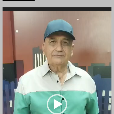
Reproductor
de
vídeo