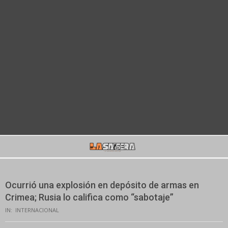
Secondary
Navigation
Menu
Ocurrió una explosión en depósito de armas en
Crimea; Rusia lo califica como “sabotaje”
IN:
INTERNACIONAL