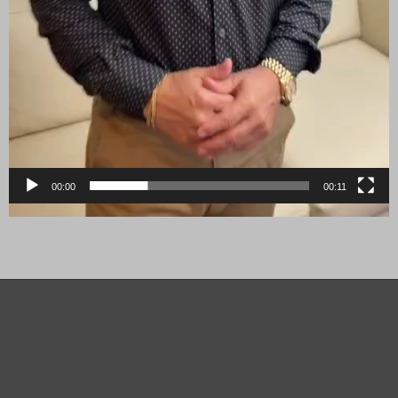
00:00
00:11