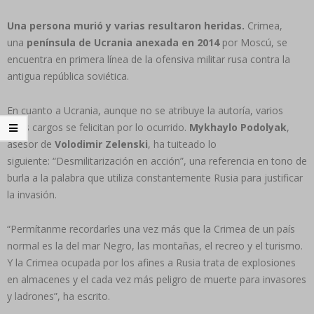
Una persona murió y varias resultaron heridas.
Crimea,
una
península de Ucrania anexada en 2014
por Moscú, se
encuentra en primera línea de la ofensiva militar rusa contra la
antigua república soviética.
En cuanto a Ucrania, aunque no se atribuye la autoría, varios
altos cargos se felicitan por lo ocurrido.
Mykhaylo
Podolyak
,
asesor de
Volodimir
Zelenski
, ha tuiteado lo
siguiente: “Desmilitarización en acción”, una referencia en tono de
burla a la palabra que utiliza constantemente Rusia para justificar
la invasión.
“Permítanme recordarles una vez más que la Crimea de un país
normal es la del mar Negro, las montañas, el recreo y el turismo.
Y la Crimea ocupada por los afines a Rusia trata de explosiones
en almacenes y el cada vez más peligro de muerte para invasores
y ladrones”, ha escrito.