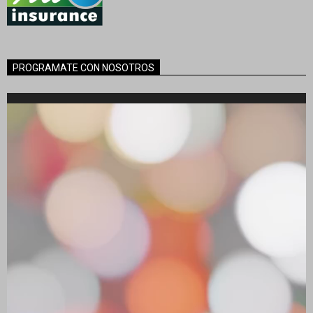
PROGRAMATE CON NOSOTROS
Reproductor
de
vídeo