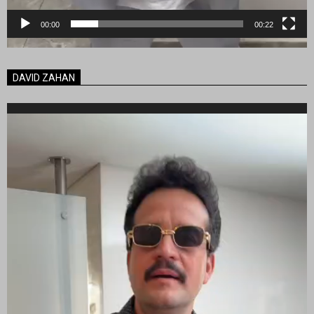
00:00
00:22
DAVID ZAHAN
Reproductor
de
vídeo