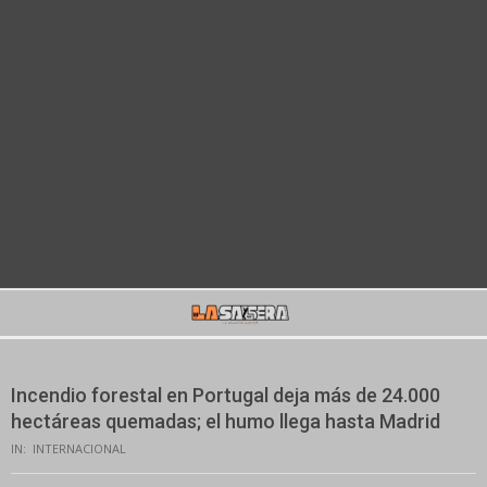
Secondary
Navigation
Menu
Incendio forestal en Portugal deja más de 24.000
hectáreas quemadas; el humo llega hasta Madrid
IN:
INTERNACIONAL