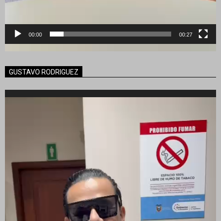
00:00
00:27
GUSTAVO RODRIGUEZ
Reproductor
de
vídeo