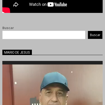
Buscar
Buscar
MARIO DE JESUS
Reproductor
de
vídeo