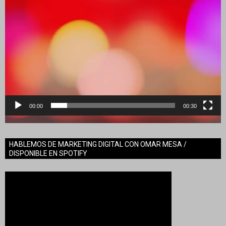
00:00
00:30
HABLEMOS DE MARKETING DIGITAL CON OMAR MESA /
DISPONIBLE EN SPOTIFY