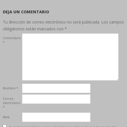
DEJA UN COMENTARIO
Tu dirección de correo electrónico no será publicada.
Los campos
obligatorios están marcados con
*
Comentario
*
Nombre
*
Correo
electrónico
*
Web