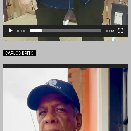
00:00
00:18
CARLOS BRITO
Reproductor
de
vídeo