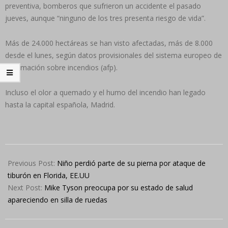
preventiva, bomberos que sufrieron un accidente el pasado
jueves, aunque “ninguno de los tres presenta riesgo de vida”.
Más de 24.000 hectáreas se han visto afectadas, más de 8.000
desde el lunes, según datos provisionales del sistema europeo de
información sobre incendios (afp).
Incluso el olor a quemado y el humo del incendio han legado
hasta la capital española, Madrid.
2022-
08-
Previous Post:
Niño perdió parte de su pierna por ataque de
17
tiburón en Florida, EE.UU
Next Post:
Mike Tyson preocupa por su estado de salud
apareciendo en silla de ruedas