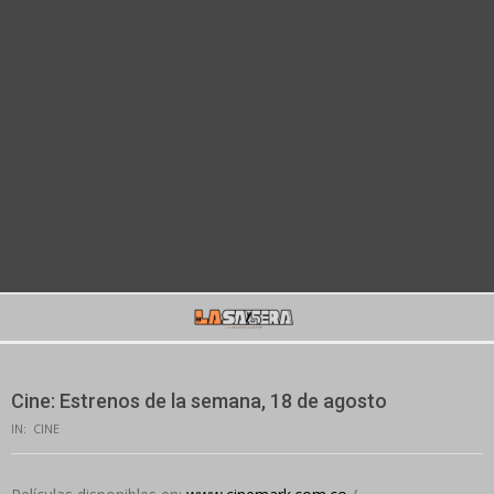
Secondary
Navigation
Menu
Cine: Estrenos de la semana, 18 de agosto
IN:
CINE