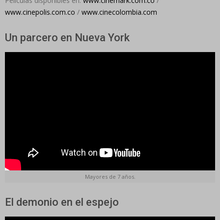
Películas disponibles en:
www.cinemark.com.co
/
www.cinepolis.com.co
/
www.cinecolombia.com
Un parcero en Nueva York
Mayores de 7 años.
El demonio en el espejo