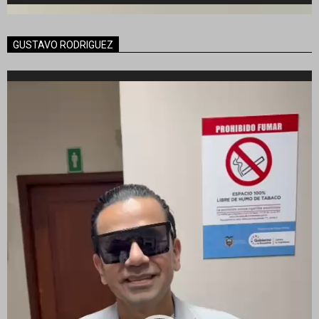
GUSTAVO RODRIGUEZ
Reproductor
de
vídeo