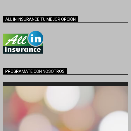
ALL IN INSURANCE TU MEJOR OPCIÓN
PROGRAMATE CON NOSOTROS
Reproductor
de
vídeo