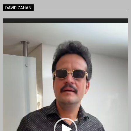
DAVID ZAHAN
Reproductor
de
vídeo