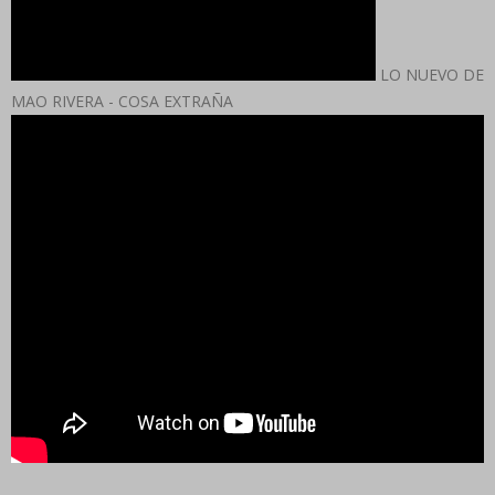
LO NUEVO DE
MAO RIVERA - COSA EXTRAÑA