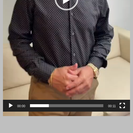
00:00
00:11