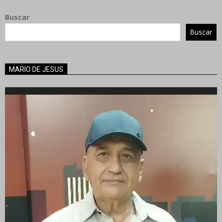
Buscar
Buscar
MARIO DE JESUS
Reproductor
de
vídeo