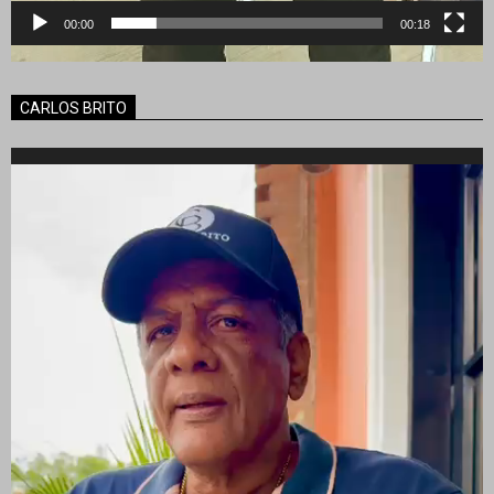
00:00
00:18
CARLOS BRITO
Reproductor
de
vídeo