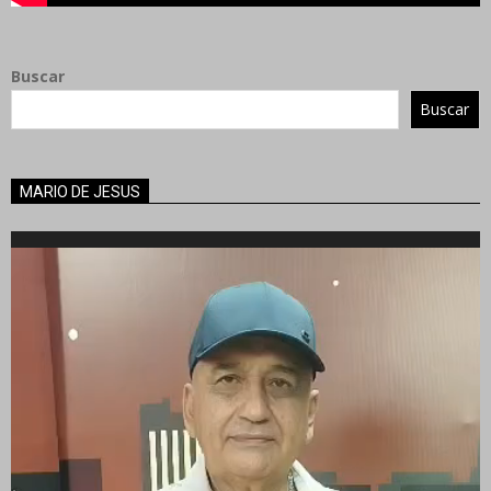
Buscar
Buscar
MARIO DE JESUS
Reproductor
de
vídeo