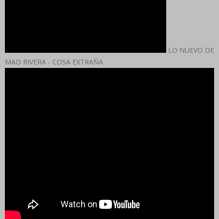
LO NUEVO DE
MAO RIVERA - COSA EXTRAÑA