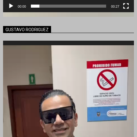
00:00
00:27
GUSTAVO RODRIGUEZ
Reproductor
de
vídeo