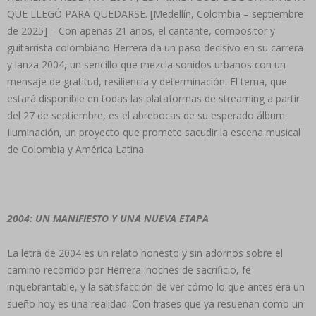
QUE LLEGÓ PARA QUEDARSE. [Medellín, Colombia – septiembre
de 2025] – Con apenas 21 años, el cantante, compositor y
guitarrista colombiano Herrera da un paso decisivo en su carrera
y lanza 2004, un sencillo que mezcla sonidos urbanos con un
mensaje de gratitud, resiliencia y determinación. El tema, que
estará disponible en todas las plataformas de streaming a partir
del 27 de septiembre, es el abrebocas de su esperado álbum
Iluminación, un proyecto que promete sacudir la escena musical
de Colombia y América Latina.
2004: UN MANIFIESTO Y UNA NUEVA ETAPA
La letra de 2004 es un relato honesto y sin adornos sobre el
camino recorrido por Herrera: noches de sacrificio, fe
inquebrantable, y la satisfacción de ver cómo lo que antes era un
sueño hoy es una realidad. Con frases que ya resuenan como un