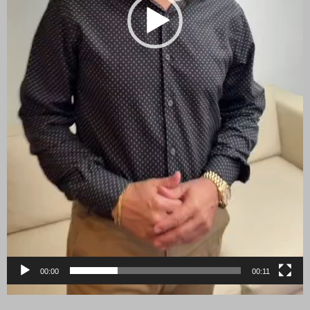
00:00
00:11