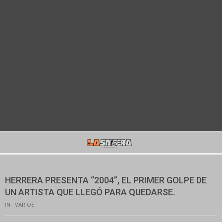
Secondary
Navigation
Menu
HERRERA PRESENTA “2004”, EL PRIMER GOLPE DE
UN ARTISTA QUE LLEGÓ PARA QUEDARSE.
IN:
VARIOS