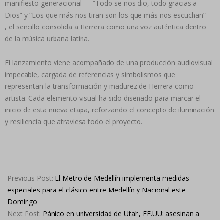
manifiesto generacional — “Todo se nos dio, todo gracias a
Dios” y “Los que más nos tiran son los que más nos escuchan” —
, el sencillo consolida a Herrera como una voz auténtica dentro
de la música urbana latina.
El lanzamiento viene acompañado de una producción audiovisual
impecable, cargada de referencias y simbolismos que
representan la transformación y madurez de Herrera como
artista. Cada elemento visual ha sido diseñado para marcar el
inicio de esta nueva etapa, reforzando el concepto de iluminación
y resiliencia que atraviesa todo el proyecto.
2025-
09-
Previous Post:
El Metro de Medellín implementa medidas
08
especiales para el clásico entre Medellín y Nacional este
Domingo
Next Post:
Pánico en universidad de Utah, EE.UU: asesinan a