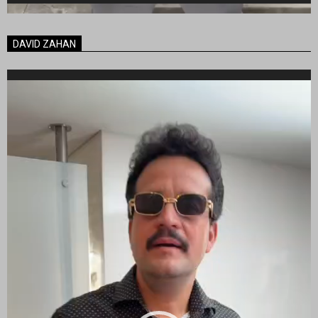
DAVID ZAHAN
Reproductor
de
vídeo