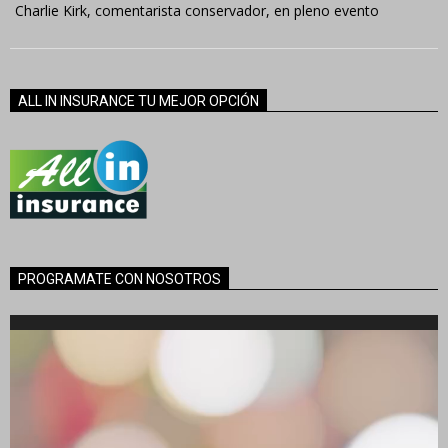
Charlie Kirk, comentarista conservador, en pleno evento
ALL IN INSURANCE TU MEJOR OPCIÓN
PROGRAMATE CON NOSOTROS
Reproductor
de
vídeo