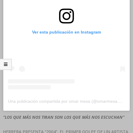
Ver esta publicación en Instagram
Una publicación compartida por omar mesa (@omarmesa.marketingdigital)
“LOS QUE MÁS NOS TIRAN SON LOS QUE MÁS NOS ESCUCHAN”
HERRERA PRESENTA “2004”, EL PRIMER GOLPE DE UN ARTISTA