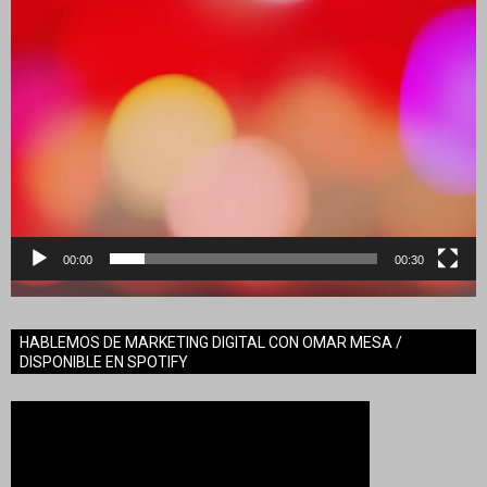
00:00
00:30
HABLEMOS DE MARKETING DIGITAL CON OMAR MESA /
DISPONIBLE EN SPOTIFY