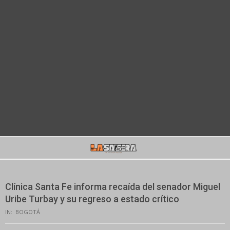
Secondary
Navigation
Menu
Clínica Santa Fe informa recaída del senador Miguel
Uribe Turbay y su regreso a estado crítico
IN:
BOGOTÁ