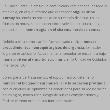
La Clínica Santa Fe emitió un comunicado este sábado, pasado el
mediodía, en el que informa que el senador
Miguel Uribe
Turbay
ha tenido un retroceso en su estado de salud. En las
últimas 48 horas, su condición clínica volvió a ser crítica, luego de
presentar una
hemorragia en el sistema nervioso central
.
Debido a esta complicación, fue necesario realizar
nuevos
procedimientos neuroquirúrgicos de urgencia
, los cuales
lograron estabilizarlo. Actualmente, el senador se encuentra bajo
manejo integral y multidisciplinario
en la Unidad de Cuidados
Intensivos (UCI).
Como parte del tratamiento, el equipo médico determinó
reiniciar el bloqueo neuromuscular y la sedación profunda
,
con el objetivo de optimizar las condiciones para su recuperación
neurológica, minimizar el riesgo de nuevas complicaciones y
facilitar el monitoreo de sus funciones vitales.