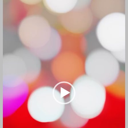
vídeo