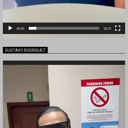
00:00
00:27
GUSTAVO RODRIGUEZ
Reproductor
de
vídeo