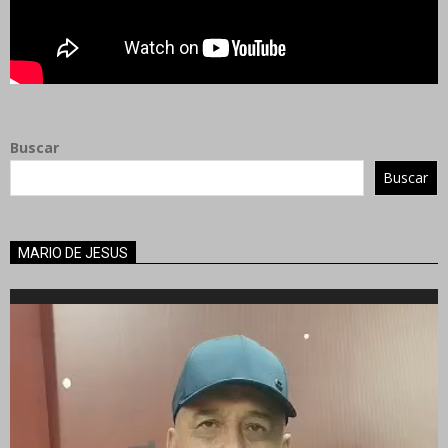
Buscar
Buscar
MARIO DE JESUS
Reproductor
de
vídeo