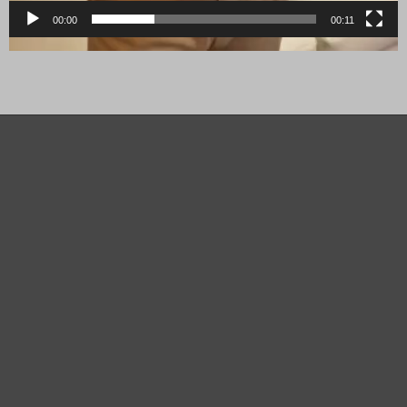
00:00
00:11