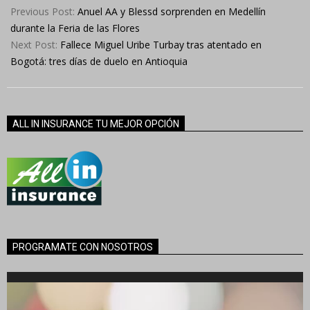
08-
Previous Post:
Anuel AA y Blessd sorprenden en Medellín
09
durante la Feria de las Flores
Next Post:
Fallece Miguel Uribe Turbay tras atentado en
Bogotá: tres días de duelo en Antioquia
ALL IN INSURANCE TU MEJOR OPCIÓN
PROGRAMATE CON NOSOTROS
Reproductor
de