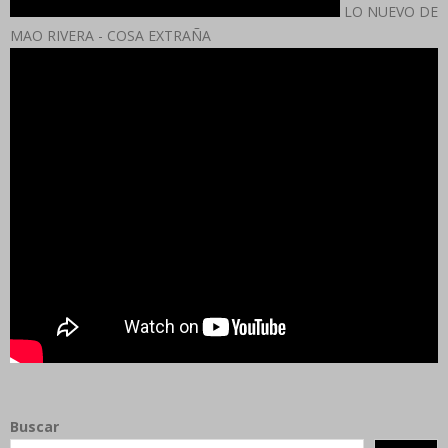
LO NUEVO DE
MAO RIVERA - COSA EXTRAÑA
Buscar