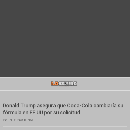
Secondary
Navigation
Menu
Donald Trump asegura que Coca-Cola cambiaría su
fórmula en EE.UU por su solicitud
IN:
INTERNACIONAL