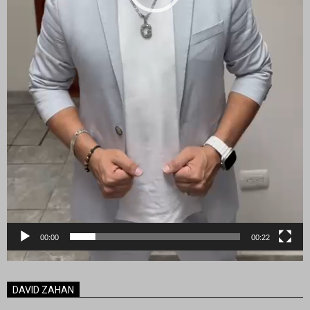
00:00
00:22
DAVID ZAHAN