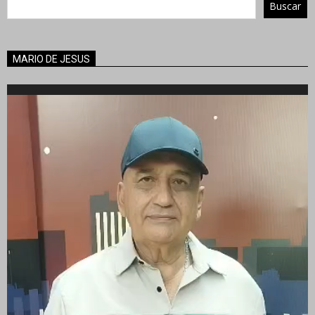
Buscar
MARIO DE JESUS
Reproductor
de
vídeo