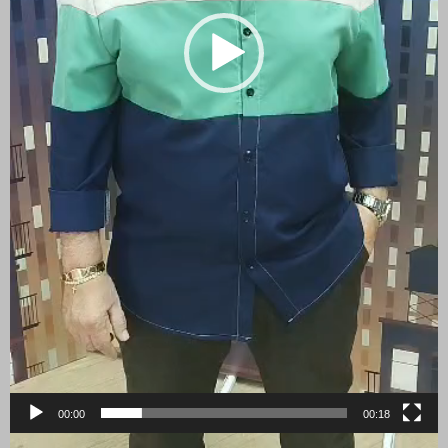
00:00
00:18