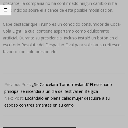
obstante, la compañía no ha confirmado ningún cambio ni ha
dado indicios sobre el alcance de esta posible modificación.
Cabe destacar que Trump es un conocido consumidor de Coca-
Cola Light, la cual contiene aspartamo como edulcorante
artificial. Durante su presidencia, incluso instaló un botón en el
escritorio Resolute del Despacho Oval para solicitar su refresco
favorito con solo presionarlo.
2025-
07-
Previous Post:
¿Se Cancelará Tomorrowland? El escenario
16
principal se incendia a un día del festival en Bélgica
Next Post:
Escándalo en plena calle: mujer descubre a su
esposo con tres amantes en su carro