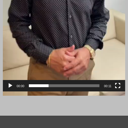
00:00
00:11