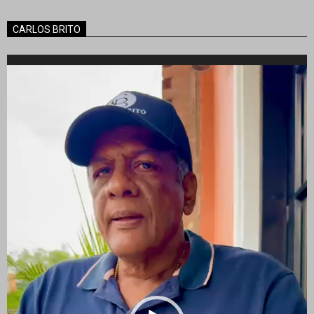
CARLOS BRITO
Reproductor
de
vídeo