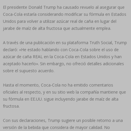
El presidente Donald Trump ha causado revuelo al asegurar que
Coca-Cola estaría considerando modificar su fórmula en Estados
Unidos para volver a utilizar azúcar real de caña en lugar del
jarabe de maíz de alta fructosa que actualmente emplea.
A través de una publicación en su plataforma Truth Social, Trump
declaró: «He estado hablando con Coca-Cola sobre el uso de
azúcar de caña REAL en la Coca-Cola en Estados Unidos y han
aceptado hacerlo». Sin embargo, no ofreció detalles adicionales
sobre el supuesto acuerdo.
Hasta el momento, Coca-Cola no ha emitido comentarios
oficiales al respecto, y en su sitio web la compañía mantiene que
su fórmula en EE.UU. sigue incluyendo jarabe de maíz de alta
fructosa.
Con sus declaraciones, Trump sugiere un posible retorno a una
versión de la bebida que considera de mayor calidad. No