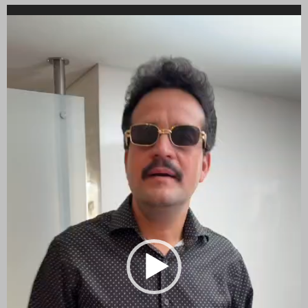
Reproductor
de
vídeo