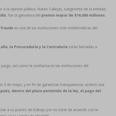
 a la opinión pública. Rubén Callejas, subgerente de la entidad,
illo
, fue la ganadora del
premio mayor de $16.000 millones
.
 fraude
en una de las instituciones más emblemáticas del
calía, la Procuraduría y la Contraloría
están llamadas a
juego, así como la confianza en las instituciones del
do 9 de mayo, y en fin de garantizar transparencia, ordenó una
ués, dentro del plazo permitido de la ley, el pago del
ciar a su puesto de trabajo por no estar de acuerdo con la
rna en la Lotería de Medellín.