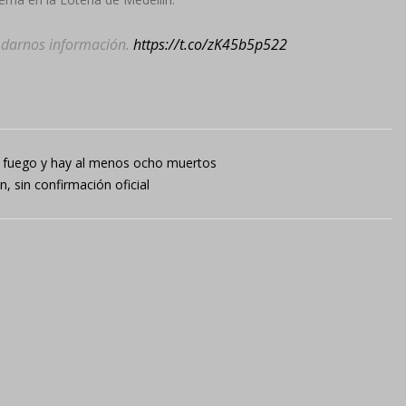
n darnos información.
https://t.co/zK45b5p522
ió fuego y hay al menos ocho muertos
, sin confirmación oficial