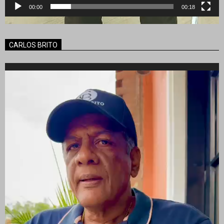
00:00
00:18
CARLOS BRITO
Reproductor
de
vídeo