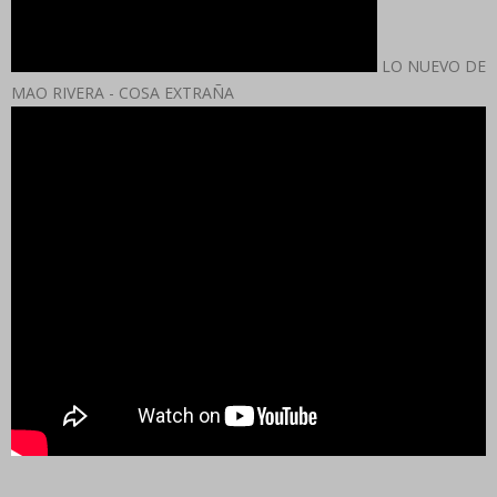
LO NUEVO DE
MAO RIVERA - COSA EXTRAÑA