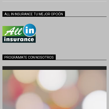
ALL IN INSURANCE TU MEJOR OPCIÓN
PROGRAMATE CON NOSOTROS
Reproductor
de
vídeo