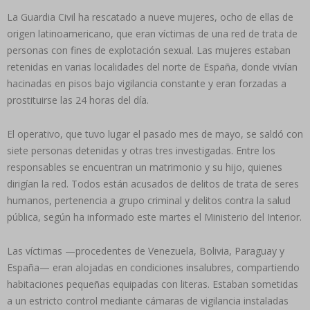
La Guardia Civil ha rescatado a nueve mujeres, ocho de ellas de
origen latinoamericano, que eran víctimas de una red de trata de
personas con fines de explotación sexual. Las mujeres estaban
retenidas en varias localidades del norte de España, donde vivían
hacinadas en pisos bajo vigilancia constante y eran forzadas a
prostituirse las 24 horas del día.
El operativo, que tuvo lugar el pasado mes de mayo, se saldó con
siete personas detenidas y otras tres investigadas. Entre los
responsables se encuentran un matrimonio y su hijo, quienes
dirigían la red. Todos están acusados de delitos de trata de seres
humanos, pertenencia a grupo criminal y delitos contra la salud
pública, según ha informado este martes el Ministerio del Interior.
Las víctimas —procedentes de Venezuela, Bolivia, Paraguay y
España— eran alojadas en condiciones insalubres, compartiendo
habitaciones pequeñas equipadas con literas. Estaban sometidas
a un estricto control mediante cámaras de vigilancia instaladas