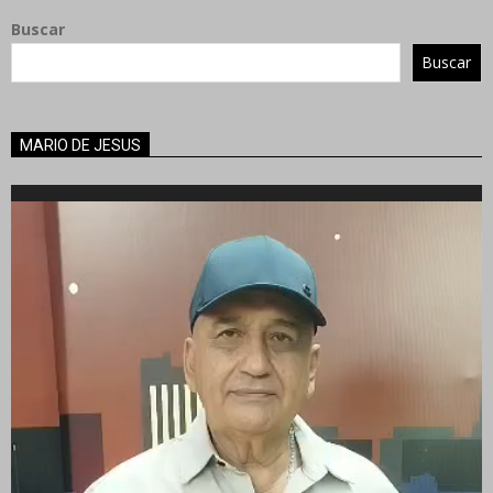
Buscar
Buscar
MARIO DE JESUS
Reproductor
de
vídeo