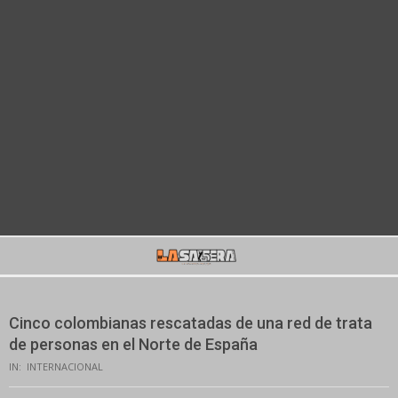
Secondary
Navigation
Menu
Cinco colombianas rescatadas de una red de trata
de personas en el Norte de España
IN:
INTERNACIONAL