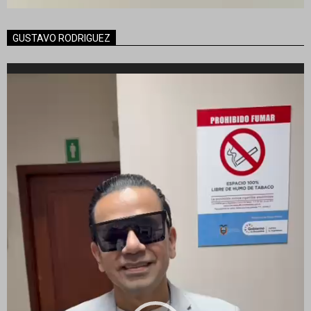
GUSTAVO RODRIGUEZ
Reproductor
de
vídeo