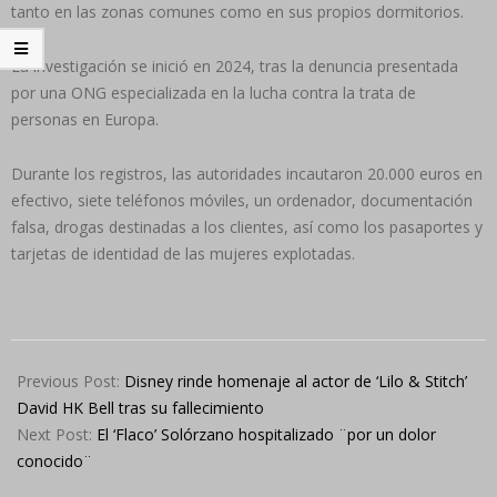
tanto en las zonas comunes como en sus propios dormitorios.
La investigación se inició en 2024, tras la denuncia presentada
por una ONG especializada en la lucha contra la trata de
personas en Europa.
Durante los registros, las autoridades incautaron 20.000 euros en
efectivo, siete teléfonos móviles, un ordenador, documentación
falsa, drogas destinadas a los clientes, así como los pasaportes y
tarjetas de identidad de las mujeres explotadas.
2025-
06-
Previous Post:
Disney rinde homenaje al actor de ‘Lilo & Stitch’
18
David HK Bell tras su fallecimiento
Next Post:
El ‘Flaco’ Solórzano hospitalizado ¨por un dolor
conocido¨