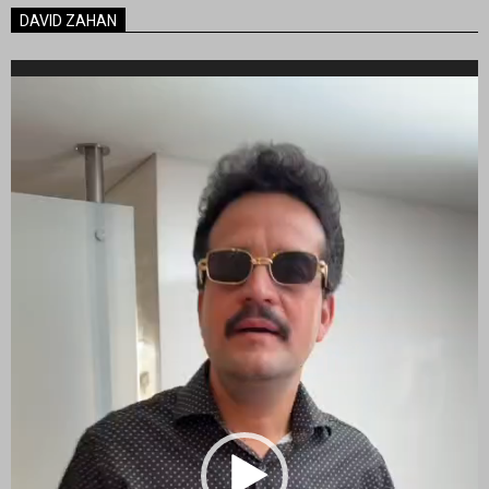
DAVID ZAHAN
Reproductor
de
vídeo