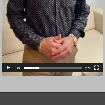
00:00
00:11