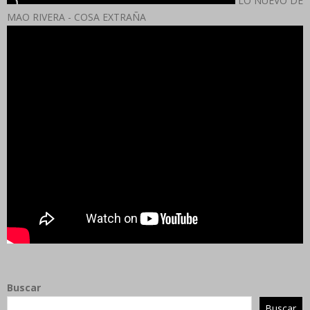
LO NUEVO DE
MAO RIVERA - COSA EXTRAÑA
Buscar
Buscar