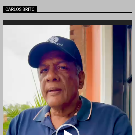
CARLOS BRITO
Reproductor
de
vídeo