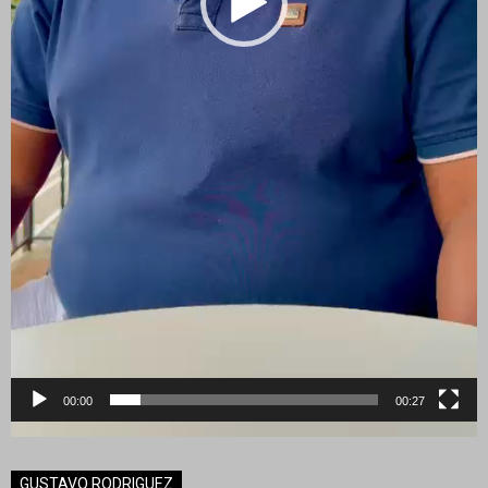
00:00
00:27
GUSTAVO RODRIGUEZ