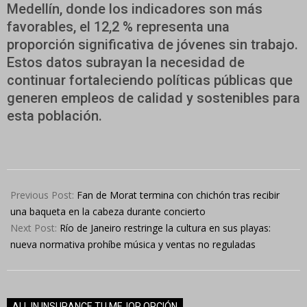
Medellín, donde los indicadores son más
favorables, el 12,2 % representa una
proporción significativa de jóvenes sin trabajo.
Estos datos subrayan la necesidad de
continuar fortaleciendo políticas públicas que
generen empleos de calidad y sostenibles para
esta población.
2025-
05-
Previous Post:
Fan de Morat termina con chichón tras recibir
27
una baqueta en la cabeza durante concierto
Next Post:
Río de Janeiro restringe la cultura en sus playas:
nueva normativa prohíbe música y ventas no reguladas
ALL IN INSURANCE TU MEJOR OPCIÓN