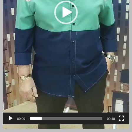
00:00
00:18