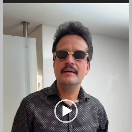
Reproductor
de
vídeo