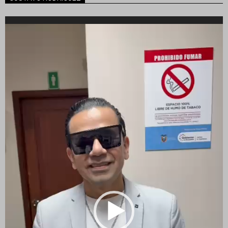
Reproductor
de
vídeo