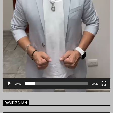
00:00
00:22
DAVID ZAHAN