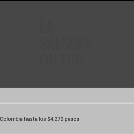
LA
SALSERA
ON LINE
24 HORAS DE SALSA EN VIVO
n Colombia hasta los $4.270 pesos