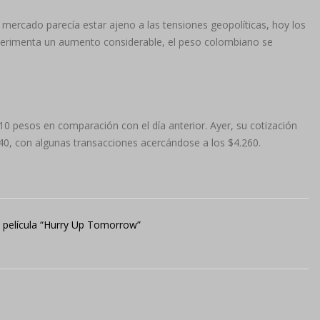
 mercado parecía estar ajeno a las tensiones geopolíticas, hoy los
experimenta un aumento considerable, el peso colombiano se
110 pesos en comparación con el día anterior. Ayer, su cotización
0, con algunas transacciones acercándose a los $4.260.
a película “Hurry Up Tomorrow”