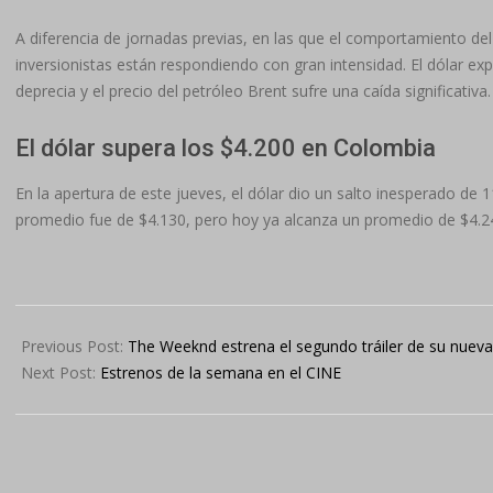
A diferencia de jornadas previas, en las que el comportamiento del
inversionistas están respondiendo con gran intensidad. El dólar 
deprecia y el precio del petróleo Brent sufre una caída significativa.
El dólar supera los $4.200 en Colombia
En la apertura de este jueves, el dólar dio un salto inesperado de 
promedio fue de $4.130, pero hoy ya alcanza un promedio de $4.24
2025-
04-
Previous Post:
The Weeknd estrena el segundo tráiler de su nuev
04
Next Post:
Estrenos de la semana en el CINE