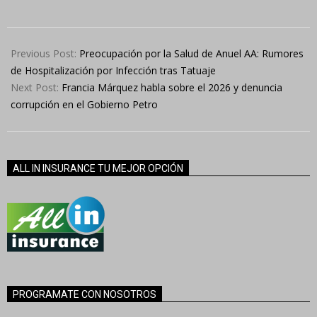
2025-
03-
Previous Post:
Preocupación por la Salud de Anuel AA: Rumores
19
de Hospitalización por Infección tras Tatuaje
Next Post:
Francia Márquez habla sobre el 2026 y denuncia
corrupción en el Gobierno Petro
ALL IN INSURANCE TU MEJOR OPCIÓN
PROGRAMATE CON NOSOTROS