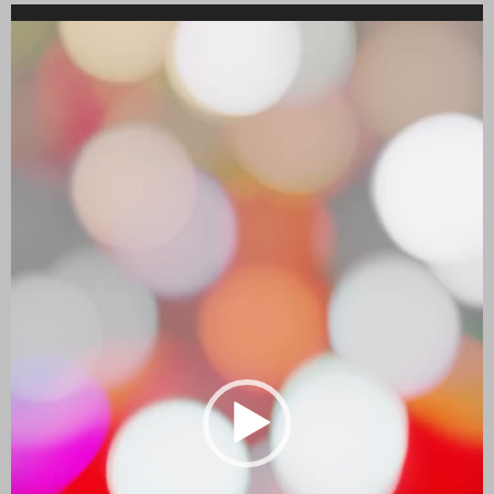
Reproductor
de
vídeo