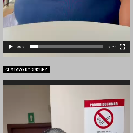
00:00
00:27
GUSTAVO RODRIGUEZ
Reproductor
de
vídeo