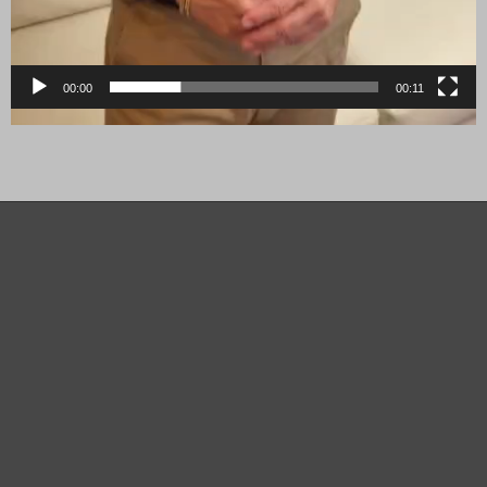
00:00
00:11