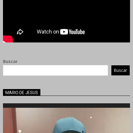
Buscar
Buscar
MARIO DE JESUS
Reproductor
de
vídeo