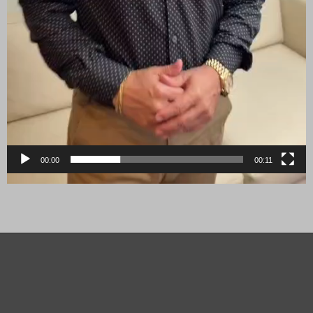
00:00
00:11