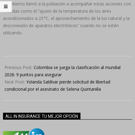
El gobierno llamó a la población a acompañar estas acciones con
medidas como el “ajuste de la temperatura de los aires
acondicionados a 23 °C, el aprovechamiento de la luz natural y la
desconexión de aparatos electrónicos” cuando no se estén
utilizando.
2025-
03-
Previous Post:
Colombia se juega la clasificación al mundial
27
2026: 9 puntos para asegurar
Next Post:
Yolanda Saldívar pierde solicitud de libertad
condicional por el asesinato de Selena Quintanilla
ALL IN INSURANCE TU MEJOR OPCIÓN