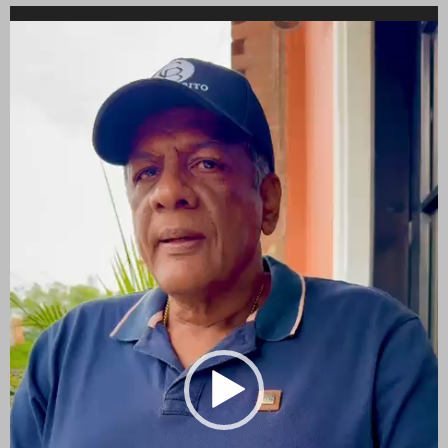
Reproductor
de
vídeo