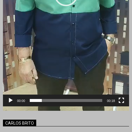
00:00
00:18
CARLOS BRITO