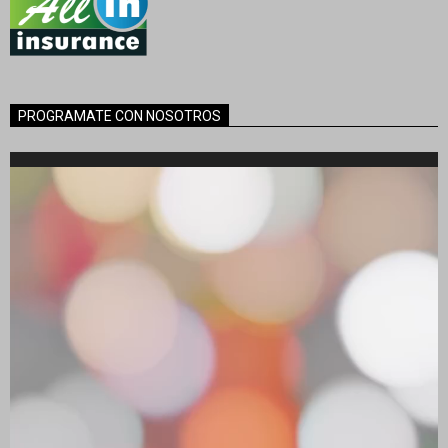
PROGRAMATE CON NOSOTROS
Reproductor
de
vídeo