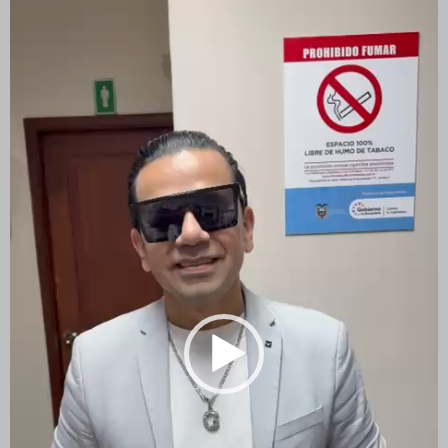
de
vídeo