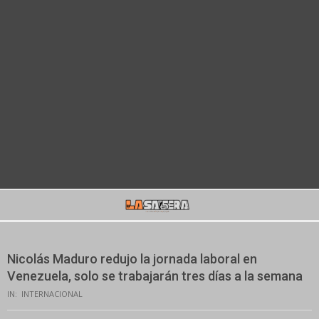
Secondary
Navigation
Menu
Nicolás Maduro redujo la jornada laboral en
Venezuela, solo se trabajarán tres días a la semana
IN:
INTERNACIONAL