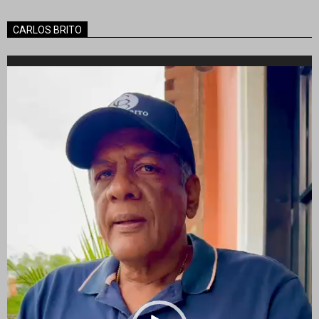
CARLOS BRITO
Reproductor
de
vídeo