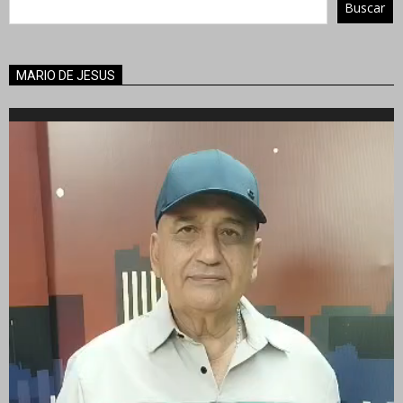
Buscar
MARIO DE JESUS
Reproductor
de
vídeo