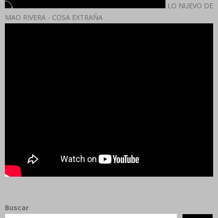
LO NUEVO DE
MAO RIVERA - COSA EXTRAÑA
Buscar