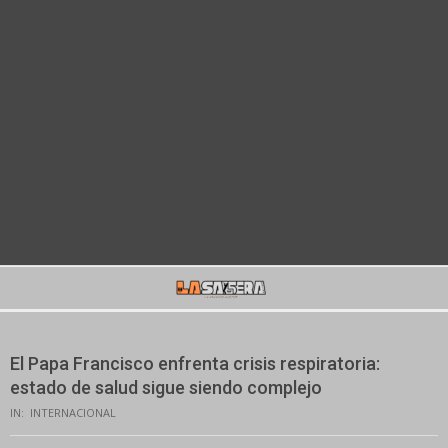
Secondary
Navigation
Menu
El Papa Francisco enfrenta crisis respiratoria:
estado de salud sigue siendo complejo
IN:
INTERNACIONAL