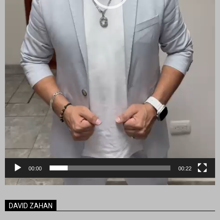
00:00
00:22
DAVID ZAHAN