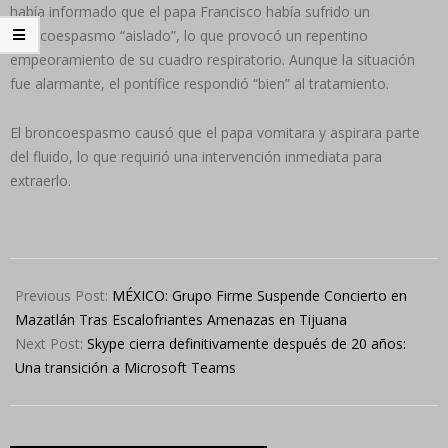
había informado que el papa Francisco había sufrido un
broncoespasmo “aislado”, lo que provocó un repentino
empeoramiento de su cuadro respiratorio. Aunque la situación
fue alarmante, el pontífice respondió “bien” al tratamiento.
El broncoespasmo causó que el papa vomitara y aspirara parte
del fluido, lo que requirió una intervención inmediata para
extraerlo.
2025-
03-
Previous Post:
MÉXICO: Grupo Firme Suspende Concierto en
01
Mazatlán Tras Escalofriantes Amenazas en Tijuana
Next Post:
Skype cierra definitivamente después de 20 años:
Una transición a Microsoft Teams