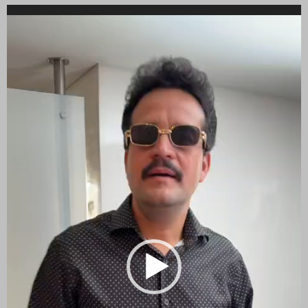
Reproductor
de
vídeo