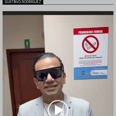
GUSTAVO RODRIGUEZ
Reproductor
de
vídeo