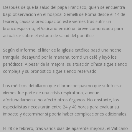
Después de que la salud del papa Francisco, quien se encuentra
bajo observación en el hospital Gemelli de Roma desde el 14 de
febrero, causara preocupación este viernes tras sufrir un
broncoespasmo, el Vaticano emitió un breve comunicado para
actualizar sobre el estado de salud del pontífice.
Según el informe, el líder de la Iglesia católica pasó una noche
tranquila, desayunó por la mañana, tomó un café y leyó los
periódicos. A pesar de la mejora, su situación clínica sigue siendo
compleja y su pronóstico sigue siendo reservado.
Los médicos detallaron que el broncoespasmo que sufrió este
viernes fue parte de una crisis respiratoria, aunque
afortunadamente no afectó otros órganos. No obstante, los
especialistas necesitarán entre 24 y 48 horas para evaluar su
impacto y determinar si podría haber complicaciones adicionales.
El 28 de febrero, tras varios días de aparente mejoría, el Vaticano