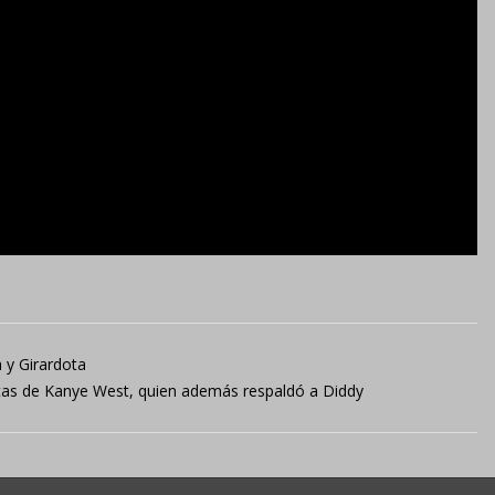
 y Girardota
itas de Kanye West, quien además respaldó a Diddy