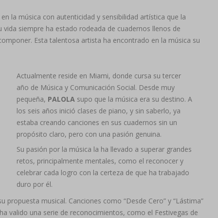
 la música con autenticidad y sensibilidad artística que la
u vida siempre ha estado rodeada de cuadernos llenos de
 componer. Esta talentosa artista ha encontrado en la música su
Actualmente reside en Miami, donde cursa su tercer
año de Música y Comunicación Social. Desde muy
pequeña,
PALOLA
supo que la música era su destino. A
los seis años inició clases de piano, y sin saberlo, ya
estaba creando canciones en sus cuadernos sin un
propósito claro, pero con una pasión genuina.
Su pasión por la música la ha llevado a superar grandes
retos, principalmente mentales, como el reconocer y
celebrar cada logro con la certeza de que ha trabajado
duro por él.
u propuesta musical. Canciones como “Desde Cero” y “Lástima”
e ha valido una serie de reconocimientos, como el Festivegas de