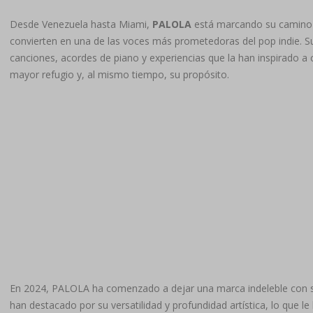
Desde Venezuela hasta Miami,
PALOLA
está marcando su camino en
convierten en una de las voces más prometedoras del pop indie. S
canciones, acordes de piano y experiencias que la han inspirado a
mayor refugio y, al mismo tiempo, su propósito.
En 2024, PALOLA ha comenzado a dejar una marca indeleble con s
han destacado por su versatilidad y profundidad artística, lo que l