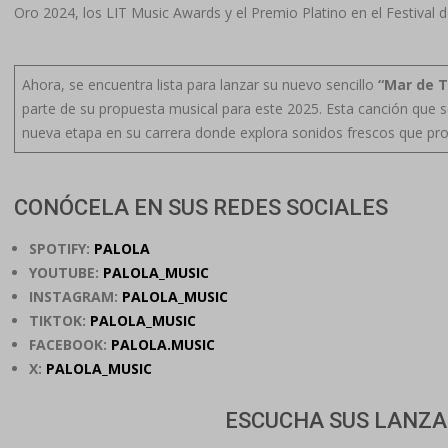
Oro 2024, los LIT Music Awards y el Premio Platino en el Festival 
Ahora, se encuentra lista para lanzar su nuevo sencillo
“Mar de T
parte de su propuesta musical para este 2025. Esta canción que 
nueva etapa en su carrera donde explora sonidos frescos que prom
CONÓCELA EN SUS REDES SOCIALES
SPOTIFY:
PALOLA
YOUTUBE:
PALOLA_MUSIC
INSTAGRAM:
PALOLA_MUSIC
TIKTOK:
PALOLA_MUSIC
FACEBOOK:
PALOLA.MUSIC
X:
PALOLA_MUSIC
ESCUCHA SUS LANZA