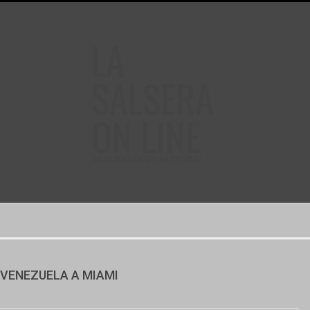
LA
SALSERA
ON LINE
24 HORAS DE SALSA EN VIVO
E VENEZUELA A MIAMI