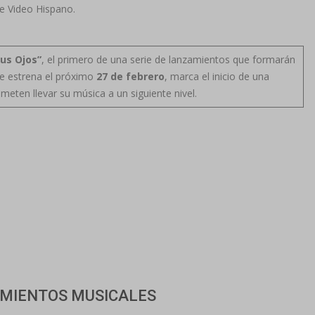
de Video Hispano.
us Ojos”
, el primero de una serie de lanzamientos que formarán
se estrena el próximo
27 de febrero
, marca el inicio de una
eten llevar su música a un siguiente nivel.
MIENTOS MUSICALES