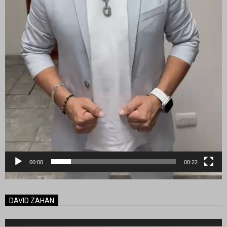
00:00
00:22
DAVID ZAHAN
Reproductor