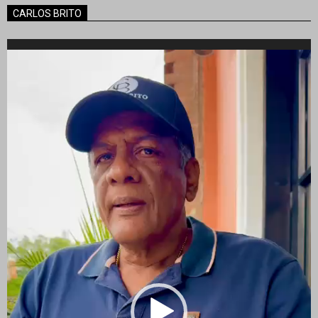
CARLOS BRITO
Reproductor
de
vídeo