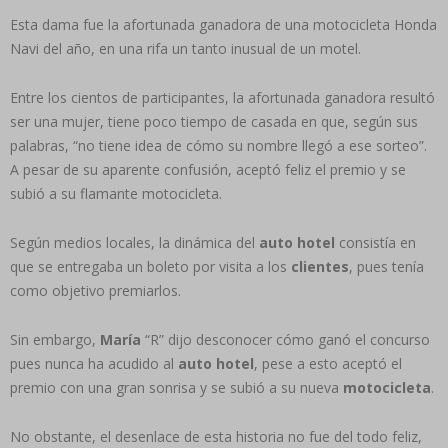
Esta dama fue la afortunada ganadora de una motocicleta Honda
Navi del año, en una rifa un tanto inusual de un motel.
Entre los cientos de participantes, la afortunada ganadora resultó
ser una mujer, tiene poco tiempo de casada en que, según sus
palabras, “no tiene idea de cómo su nombre llegó a ese sorteo”.
A pesar de su aparente confusión, aceptó feliz el premio y se
subió a su flamante motocicleta.
Según medios locales, la dinámica del
auto hotel
consistía en
que se entregaba un boleto por visita a los
clientes
, pues tenía
como objetivo premiarlos.
Sin embargo,
María
“R” dijo desconocer cómo ganó el concurso
pues nunca ha acudido al
auto hotel
, pese a esto aceptó el
premio con una gran sonrisa y se subió a su nueva
motocicleta
.
No obstante, el desenlace de esta historia no fue del todo feliz,