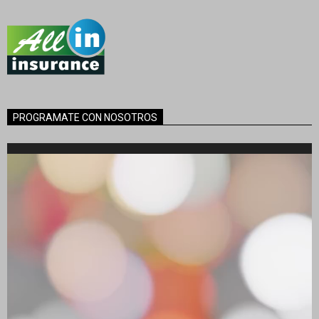
PROGRAMATE CON NOSOTROS
Reproductor
de
vídeo