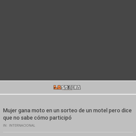
Secondary
Navigation
Menu
Mujer gana moto en un sorteo de un motel pero dice
que no sabe cómo participó
IN:
INTERNACIONAL