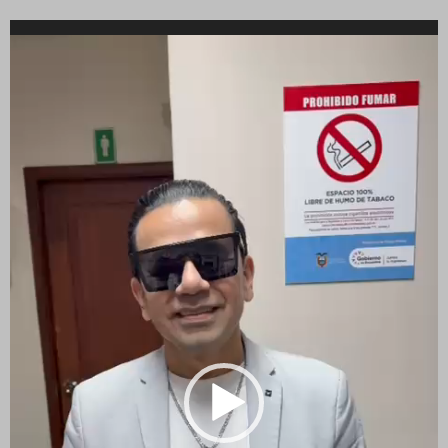
Reproductor
de
vídeo