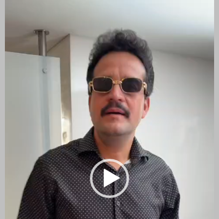
de
vídeo