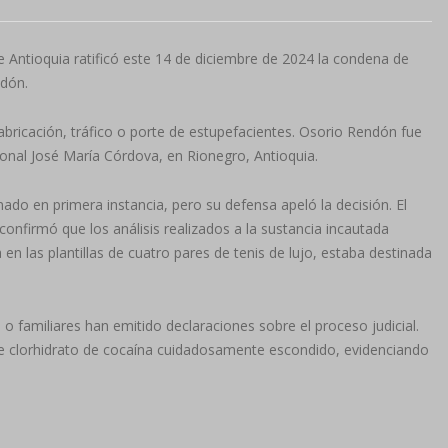
de Antioquia ratificó este 14 de diciembre de 2024 la condena de
ndón.
fabricación, tráfico o porte de estupefacientes. Osorio Rendón fue
ional José María Córdova, en Rionegro, Antioquia.
do en primera instancia, pero su defensa apeló la decisión. El
confirmó que los análisis realizados a la sustancia incautada
en las plantillas de cuatro pares de tenis de lujo, estaba destinada
 o familiares han emitido declaraciones sobre el proceso judicial.
de clorhidrato de cocaína cuidadosamente escondido, evidenciando