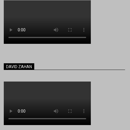
DAVID ZAHAN