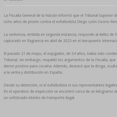
La Fiscalía General de la Nación informó que el Tribunal Superior 
ocho años de prisión contra el exfutbolista Diego León Osorio Re
La sentencia, emitida en segunda instancia, responde al delito de 
capturado en flagrancia en abril de 2023 en el Aeropuerto Internac
El pasado 21 de mayo, el exjugador, de 54 años, había sido condena
Tribunal, sin embargo, respaldó los argumentos de la Fiscalía, que 
dieron positivo para cocaína. Además, destacó que la droga, oculta 
a la venta y distribución en España.
Desde su detención, ni el exfutbolista ni sus representantes legales
En el operativo de inspección se encontró cerca de un kilogramo 
un sofisticado intento de transporte ilegal.