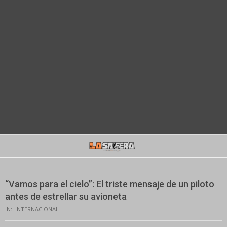
Secondary
Navigation
Menu
“Vamos para el cielo”: El triste mensaje de un piloto
antes de estrellar su avioneta
IN:
INTERNACIONAL