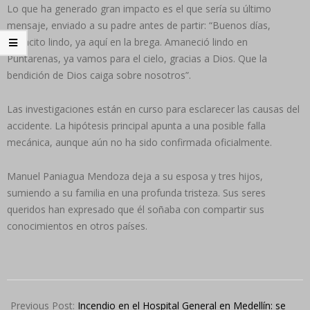
Lo que ha generado gran impacto es el que sería su último
mensaje, enviado a su padre antes de partir: “Buenos días,
papacito lindo, ya aquí en la brega. Amaneció lindo en
Puntarenas, ya vamos para el cielo, gracias a Dios. Que la
bendición de Dios caiga sobre nosotros”.
Las investigaciones están en curso para esclarecer las causas del
accidente. La hipótesis principal apunta a una posible falla
mecánica, aunque aún no ha sido confirmada oficialmente.
Manuel Paniagua Mendoza deja a su esposa y tres hijos,
sumiendo a su familia en una profunda tristeza. Sus seres
queridos han expresado que él soñaba con compartir sus
conocimientos en otros países.
2024-
10-
Previous Post:
Incendio en el Hospital General en Medellín: se