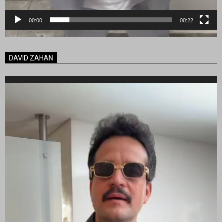
00:00
00:22
DAVID ZAHAN
Reproductor
de
vídeo