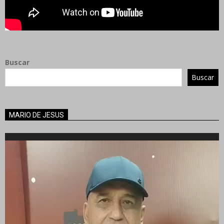
Buscar
Buscar
MARIO DE JESUS
Reproductor
de
vídeo