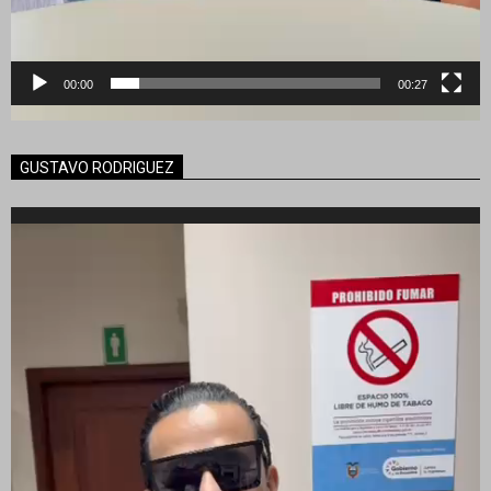
00:00
00:27
GUSTAVO RODRIGUEZ
Reproductor
de
vídeo