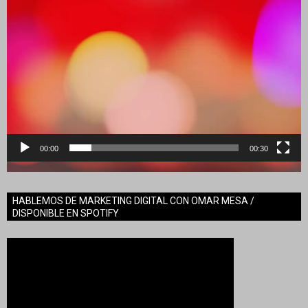
00:00
00:30
HABLEMOS DE MARKETING DIGITAL CON OMAR MESA /
DISPONIBLE EN SPOTIFY