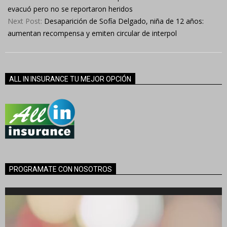
15
evacuó pero no se reportaron heridos
Next Post:
Desaparición de Sofía Delgado, niña de 12 años:
aumentan recompensa y emiten circular de interpol
ALL IN INSURANCE TU MEJOR OPCIÓN
PROGRAMATE CON NOSOTROS
Reproductor
de
vídeo